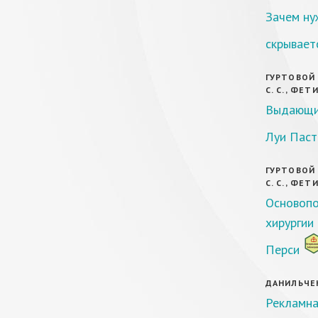
Зачем ну
скрывает
ГУРТОВОЙ Е
С. С., ФЕТ
Выдающий
Луи Паст
ГУРТОВОЙ Е
С. С., ФЕТ
Основопо
хирургии
Перси
ДАНИЛЬЧЕНК
Рекламна