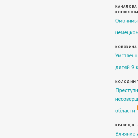
КАЧАЛОВА К
КОНЮХОВА 
Омонимы 
немецком
КОВЯЗИНА 
Умственн
детей 9 
КОЛОДИН Т.
Преступн
несоверш
области
КРАВЕЦ К. 
Влияние 