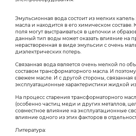
Эмульсионная вода состоит из мелких капель
масла и находится в его химическом составе
поля могут выстраиваться в цепочки и образов
данный тип воды может оказать влияние на п
нерастворенная в виде эмульсии с очень мал
диэлектрических потерь.
Связанная вода является очень мелкой по об
составом трансформаторного масла. И поэтому
свежем масле. И с другой стороны, связанная
эксплуатационные характеристики жидкой из
На процесс старения трансформаторного мас
(особенно частиц меди и других металлов, це
совместное влияние на эксплуатационные сво
влияние одного из этих факторов в отдельност
Литература: