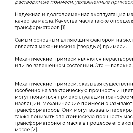
растворимые примеси, увлажненные примеси
Надежная и долговременная эксплуатация ма
качества масла. Качества масла также опреде
трансформаторов [1].
Самым основным влияющим фактором на эксп
является механические (твердые) примеси.
Механические примеси являются нерастворе
или во взвешенном состоянии. Это — волокна,
Механические примеси, оказывая существенн
(особенно на электрическую прочность и цвет
могут появиться при эксплуатации трансформа
изоляции. Механические примеси оказывают 
трансформаторов. Они могут вызвать перекры
также понизить электрическую прочность масл
трансформаторного масла в процессе его экс
масле [2].