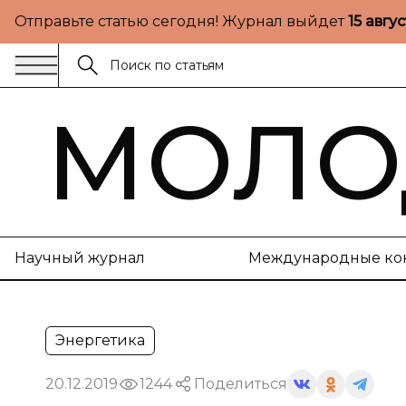
Отправьте статью сегодня! Журнал выйдет
15 авгу
МОЛО
Научный журнал
Международные ко
Энергетика
20.12.2019
1244
Поделиться