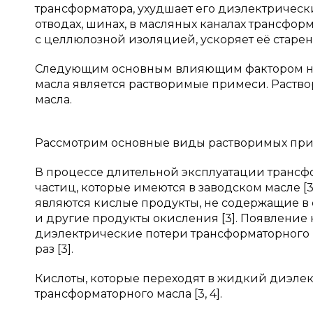
трансформатора, ухудшает его диэлектрическ
отводах, шинах, в масляных каналах трансфор
с целлюлозной изоляцией, ускоряет её старен
Следующим основным влияющим фактором на
масла является растворимые примеси. Раств
масла.
Рассмотрим основные виды растворимых при
В процессе длительной эксплуатации трансф
частиц, которые имеются в заводском масле 
являются кислые продукты, не содержащие в 
и другие продукты окисления [3]. Появление
диэлектрические потери трансформаторного м
раз [3].
Кислоты, которые переходят в жидкий диэлек
трансформаторного масла [3, 4].