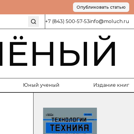
Опубликовать статью
+7 (843) 500-57-53
info@moluch.ru
ЧЁНЫЙ
Юный ученый
Издание книг