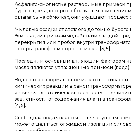
Асфальто-смолистые растворимые примеси п
бурого цвета, которые образуются окислением 
отлагаясь на обмотках, они ухудшают процесс 
Мыловые осадки от светлого до темно-бурого 
Эти осадки при взаимодействии с водой пред
перекрытия или пробоя внутри трансформатор
потерь трансформаторного масла [3, 5].
Последним основным влияющим фактором на 
масла являются увлажненные примеси (вода).
Вода в трансформаторное масло проникает из
химических реакций в самом трансформаторе
является электрическая прочность — величин
зависимости от содержания влаги в трансфор
[4, 5].
Свободная вода является более крупным ком
может отделяться от жидкой изоляции силово
электрооборудования.