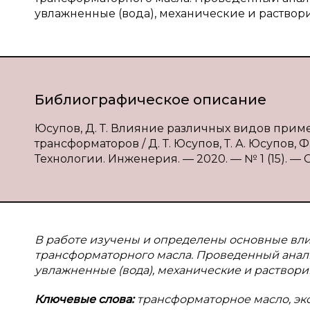
увлажненные (вода), механические и раство
Библиографическое описание
Юсупов, Д. Т. Влияние различных видов прим
трансформаторов / Д. Т. Юсупов, Т. А. Юсупов, Ф
Технологии. Инженерия. — 2020. — № 1 (15). — С. 
В работе изучены и определены основные вл
трансформаторного масла. Проведенный анал
увлажненные (вода), механические и раствор
Ключевые слова:
трансформаторное масло, эк