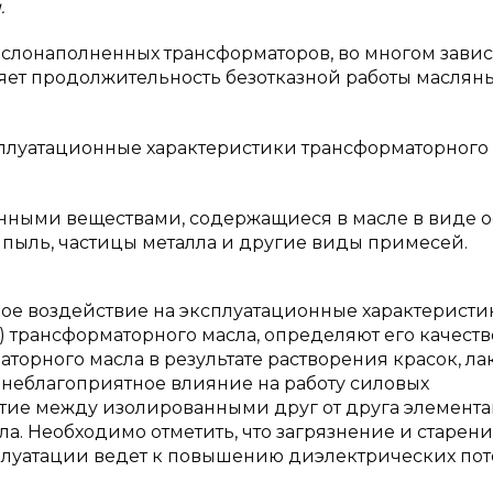
.
слонаполненных трансформаторов, во многом завис
ляет продолжительность безотказной работы маслян
луатационные характеристики трансформаторного
нными веществами, содержащиеся в масле в виде о
 пыль, частицы металла и другие виды примесей.
ое воздействие на эксплуатационные характеристи
) трансформаторного масла, определяют его качеств
торного масла в результате растворения красок, ла
неблагоприятное влияние на работу силовых
тие между изолированными друг от друга элемента
а. Необходимо отметить, что загрязнение и старен
плуатации ведет к повышению диэлектрических пот