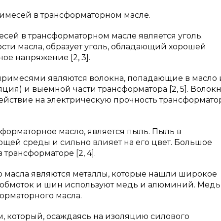
имесей в трансформаторном масле.
сей в трансформаторном масле является уголь.
ости масла, образует уголь, обладающий хорошей
е напряжение [2, 3].
имесями являются волокна, попадающие в масло 
ия) и выемной части трансформатора [2, 5]. Волок
йствие на электрическую прочность трансформато
форматорное масло, является пыль. Пыль в
щей среды и сильно влияет на его цвет. Большое
трансформаторе [2, 4].
 масла являются металлы, которые нашли широкое
 обмоток и шин используют медь и алюминий. Медь
орматорного масла.
м, который, осаждаясь на изоляцию силового