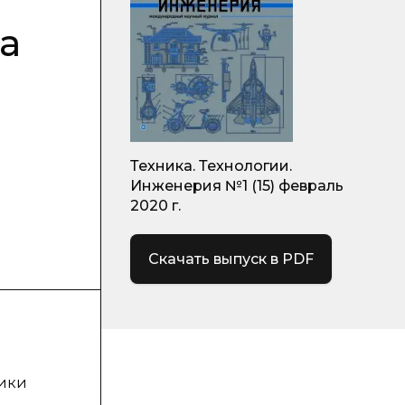
а
Техника. Технологии.
Инженерия №1 (15) февраль
2020 г.
Скачать выпуск в PDF
тики