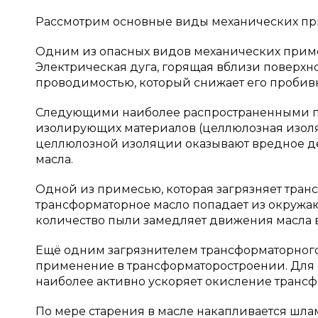
Рассмотрим основные виды механических пр
Одним из опасных видов механических приме
Электрическая дуга, горящая вблизи поверхн
проводимостью, который снижает его пробивно
Следующими наиболее распространенными пр
изолирующих материалов (целлюлозная изоляц
целлюлозной изоляции оказывают вредное де
масла.
Одной из примесью, которая загрязняет транс
трансформаторное масло попадает из окружаю
количество пыли замедляет движения масла в 
Ещё одним загрязнителем трансформаторного
применение в трансформаторостроении. Для
наиболее активно ускоряет окисление трансф
По мере старения в масле накапливается шла