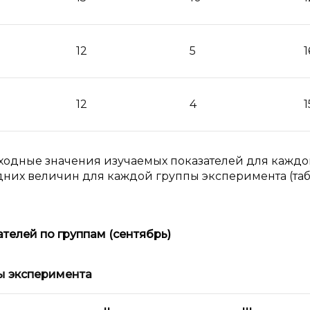
12
5
1
12
4
1
ходные значения изучаемых показателей для каждо
них величин для каждой группы эксперимента (табл
телей по группам (сентябрь)
ы эксперимента