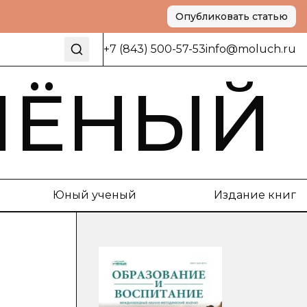
Опубликовать статью
+7 (843) 500-57-53
info@moluch.ru
ЧЁНЫЙ
Юный ученый
Издание книг