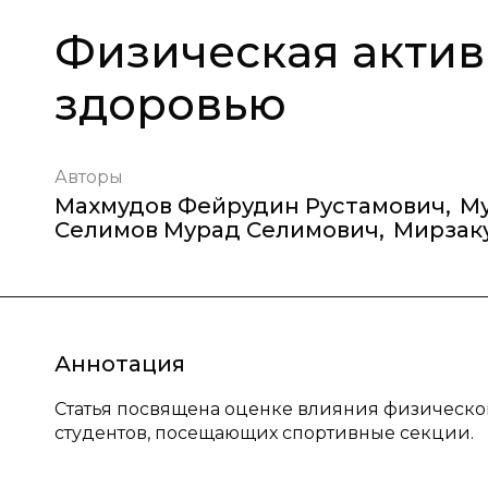
Физическая актив
здоровью
Авторы
Махмудов Фейрудин Рустамович
,
Му
Селимов Мурад Селимович
,
Мирзак
Аннотация
Статья посвящена оценке влияния физическо
студентов, посещающих спортивные секции.