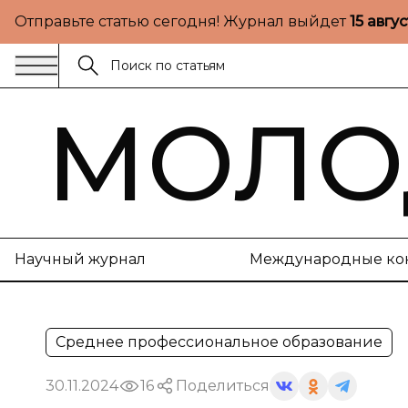
Отправьте статью сегодня! Журнал выйдет
15 авгу
МОЛО
Научный журнал
Международные ко
Среднее профессиональное образование
30.11.2024
16
Поделиться