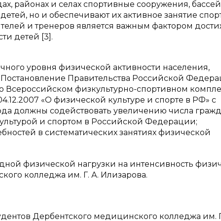
дах, районах и селах спортивные сооружения, бассе
етей, но и обеспечивают их активное занятие спор
ителей и тренеров является важным фактором дост
ти детей [3].
чного уровня физической активности населения,
 Постановление Правительства Российской Федера
я о Всероссийском физкультурно-спортивном компл
 04.12.2007 «О физической культуре и спорте в РФ» с
да должны содействовать увеличению числа гражд
ультурой и спортом в Российской Федерации;
бностей в систематических занятиях физической
дной физической нагрузки на интенсивность физи
ого колледжа им. Г. А. Илизарова.
удентов Дербентского медицинского колледжа им. Г.