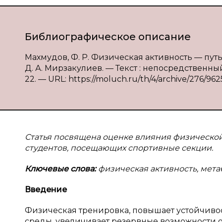
Библиографическое описание
Махмудов, Ф. Р. Физическая активность — путь 
Д. А. Мирзакулиев. — Текст : непосредственный 
22. — URL: https://moluch.ru/th/4/archive/276/962
Статья посвящена оценке влияния физической
студентов, посещающих спортивные секции.
Ключевые слова:
физическая активность, мета
Введение
Физическая тренировка, повышает устойчиво
среды, увеличивает резервные возможности 