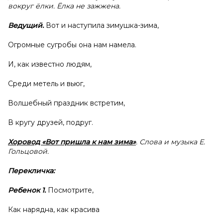
вокруг ёлки. Ёлка не зажжена.
Ведущий.
Вот и наступила зимушка-зима,
Огромные сугробы она нам намела.
И, как известно людям,
Среди метель и вьюг,
Волшебный праздник встретим,
В кругу друзей, подруг.
Хоровод «Вот пришла к
нам зима»
. Слова и музыка Е.
Гольцовой.
Перекличка:
Ребенок 1.
Посмотрите,
Как нарядна, как красива