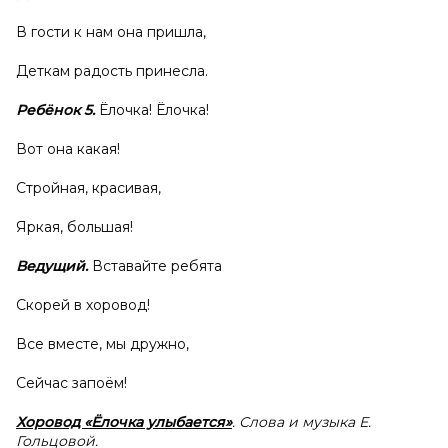
В гости к нам она пришла,
Деткам радость принесла.
Ребёнок 5.
Ёлочка! Ёлочка!
Вот она какая!
Стройная, красивая,
Яркая, большая!
Ведущий.
Вставайте ребята
Скорей в хоровод!
Все вместе, мы дружно,
Сейчас запоём!
Хоровод «Ёлочка улыбается»
. Слова и музыка Е.
Гольцовой.