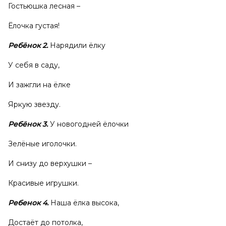
Гостьюшка лесная –
Ёлочка густая!
Ребёнок 2.
Нарядили ёлку
У себя в саду,
И зажгли на ёлке
Яркую звезду.
Ребёнок 3.
У
новогодней ёлочки
Зелёные иголочки.
И снизу до верхушки –
Красивые игрушки.
Ребенок 4.
Наша ёлка высока,
Достаёт до потолка,