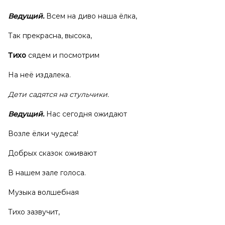
Ведущий.
Всем на диво наша ёлка,
Так прекрасна, высока,
Тихо
сядем и посмотрим
На неё издалека.
Дети садятся на стульчики.
Ведущий.
Нас сегодня ожидают
Возле ёлки чудеса!
Добрых сказок оживают
В нашем зале голоса.
Музыка волшебная
Тихо зазвучит,