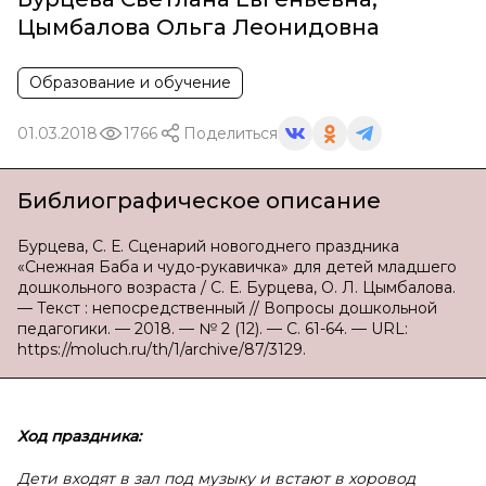
Цымбалова Ольга Леонидовна
Образование и обучение
01.03.2018
1766
Поделиться
Библиографическое описание
Бурцева, С. Е. Сценарий новогоднего праздника
«Снежная Баба и чудо-рукавичка» для детей младшего
дошкольного возраста / С. Е. Бурцева, О. Л. Цымбалова.
— Текст : непосредственный // Вопросы дошкольной
педагогики. — 2018. — № 2 (12). — С. 61-64. — URL:
https://moluch.ru/th/1/archive/87/3129.
Ход праздника:
Дети входят в зал под музыку и встают в хоровод