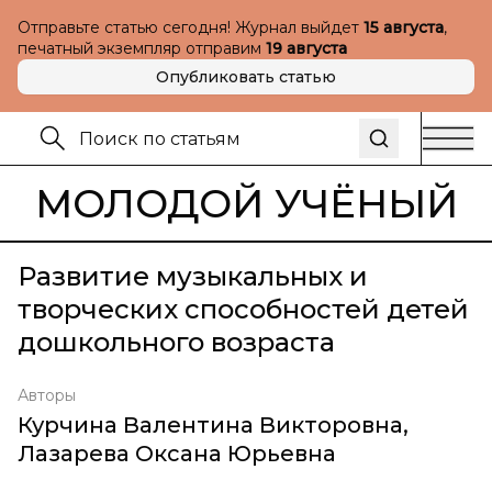
Отправьте статью сегодня! Журнал выйдет
15 августа
,
печатный экземпляр отправим
19 августа
Опубликовать статью
МОЛОДОЙ УЧЁНЫЙ
Развитие музыкальных и
творческих способностей детей
дошкольного возраста
Авторы
Курчина Валентина Викторовна
,
Лазарева Оксана Юрьевна