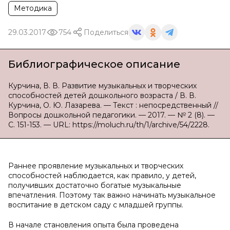
Методика
29.03.2017
754
Поделиться
Библиографическое описание
Курчина, В. В. Развитие музыкальных и творческих
способностей детей дошкольного возраста / В. В.
Курчина, О. Ю. Лазарева. — Текст : непосредственный //
Вопросы дошкольной педагогики. — 2017. — № 2 (8). —
С. 151-153. — URL: https://moluch.ru/th/1/archive/54/2228.
Раннее проявление музыкальных и творческих
способностей наблюдается, как правило, у детей,
получивших достаточно богатые музыкальные
впечатления. Поэтому так важно начинать музыкальное
воспитание в детском саду с младшей группы.
В начале становления опыта была проведена