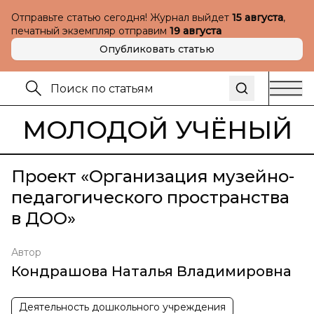
Отправьте статью сегодня! Журнал выйдет
15 августа
,
печатный экземпляр отправим
19 августа
Опубликовать статью
МОЛОДОЙ УЧЁНЫЙ
Проект «Организация музейно-
педагогического пространства
в ДОО»
Автор
Кондрашова Наталья Владимировна
Деятельность дошкольного учреждения