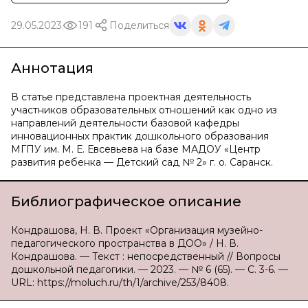
29.05.2023
191
Поделиться
Аннотация
В статье представлена проектная деятельность
участников образовательных отношений как одно из
направлений деятельности базовой кафедры
инновационных практик дошкольного образования
МГПУ им. М. Е. Евсевьева на базе МАДОУ «Центр
развития ребенка — Детский сад № 2» г. о. Саранск.
Библиографическое описание
Кондрашова, Н. В. Проект «Организация музейно-
педагогического пространства в ДОО» / Н. В.
Кондрашова. — Текст : непосредственный // Вопросы
дошкольной педагогики. — 2023. — № 6 (65). — С. 3-6. —
URL: https://moluch.ru/th/1/archive/253/8408.