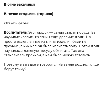
В огне закалился,
В печке сгодился. (горшок)
Ответы детей.
Воспитатель:
Это горшок — самая старая посуда. Ее
научились лепить из глины еще древние люди. Но
просто вылепленные из глины изделия были не
прочные, в них нельзя было наливать воду. Потом люди
научились глиняную посуду обжигать. Так она
становилась прочной, в ней было можно готовить.
Поэтому в загадке и говорится «В земле родился», где
берут глину?