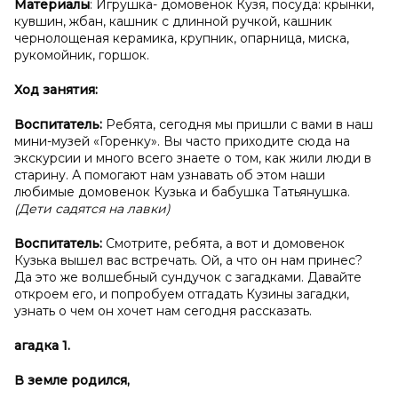
Материалы
: Игрушка- домовенок Кузя, посуда: крынки,
кувшин, жбан, кашник с длинной ручкой, кашник
чернолощеная керамика, крупник, опарница, миска,
рукомойник, горшок.
Ход занятия:
Воспитатель:
Ребята, сегодня мы пришли с вами в наш
мини-музей «Горенку». Вы часто приходите сюда на
экскурсии и много всего знаете о том, как жили люди в
старину. А помогают нам узнавать об этом наши
любимые домовенок Кузька и бабушка Татьянушка.
(Дети садятся на лавки)
Воспитатель:
Смотрите, ребята, а вот и домовенок
Кузька вышел вас встречать. Ой, а что он нам принес?
Да это же волшебный сундучок с загадками. Давайте
откроем его, и попробуем отгадать Кузины загадки,
узнать о чем он хочет нам сегодня рассказать.
агадка 1.
В земле родился,