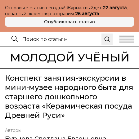
Отправьте статью сегодня! Журнал выйдет
22 августа
,
печатный экземпляр отправим
26 августа
Опубликовать статью
МОЛОДОЙ УЧЁНЫЙ
Конспект занятия-экскурсии в
мини-музее народного быта для
старшего дошкольного
возраста «Керамическая посуда
Древней Руси»
Авторы
Бурцева Светлана Евгеньевна
,