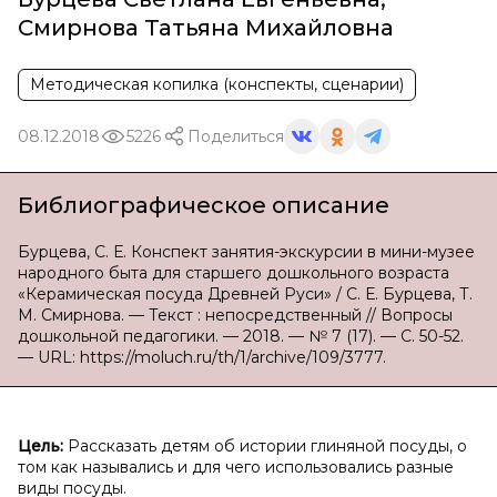
Смирнова Татьяна Михайловна
Методическая копилка (конспекты, сценарии)
08.12.2018
5226
Поделиться
Библиографическое описание
Бурцева, С. Е. Конспект занятия-экскурсии в мини-музее
народного быта для старшего дошкольного возраста
«Керамическая посуда Древней Руси» / С. Е. Бурцева, Т.
М. Смирнова. — Текст : непосредственный // Вопросы
дошкольной педагогики. — 2018. — № 7 (17). — С. 50-52.
— URL: https://moluch.ru/th/1/archive/109/3777.
Цель:
Рассказать детям об истории глиняной посуды, о
том как назывались и для чего использовались разные
виды посуды.