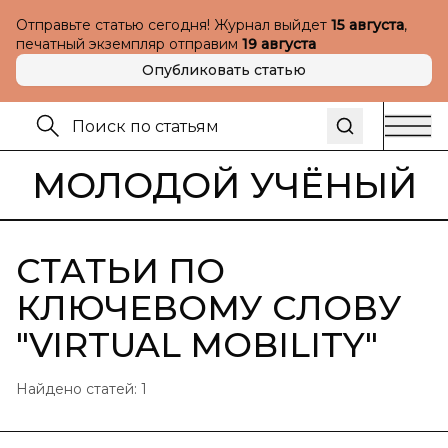
Отправьте статью сегодня! Журнал выйдет
15 августа
,
печатный экземпляр отправим
19 августа
Опубликовать статью
МОЛОДОЙ УЧЁНЫЙ
СТАТЬИ ПО
КЛЮЧЕВОМУ СЛОВУ
"
VIRTUAL MOBILITY
"
Найдено статей:
1