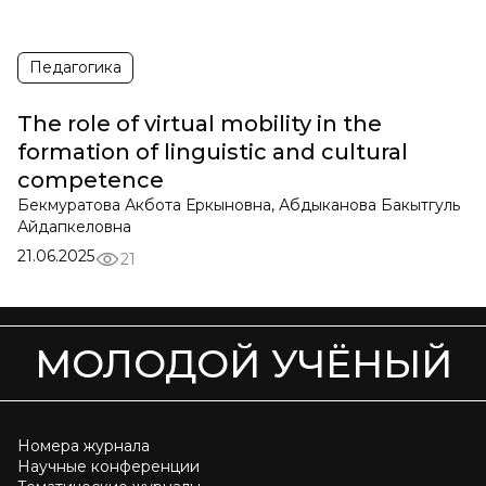
Педагогика
The role of virtual mobility in the
formation of linguistic and cultural
competence
Бекмуратова Акбота Еркыновна, Абдыканова Бакытгуль
Айдапкеловна
21.06.2025
21
МОЛОДОЙ УЧЁНЫЙ
Номера журнала
Научные конференции