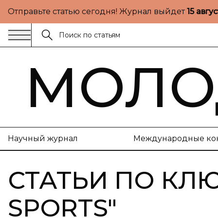
Отправьте статью сегодня! Журнал выйдет
15 авгу
МОЛО
Научный журнал
Международные ко
СТАТЬИ ПО КЛ
SPORTS
"