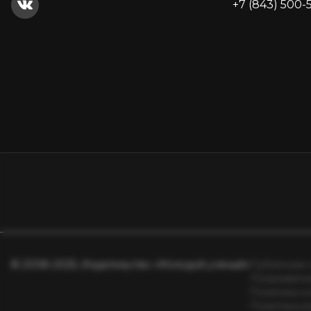
+7 (843) 500-
© 2008–2025, Издательство «Молодой учёный»
Публичная 
Пользовате
Политика к
Политика р