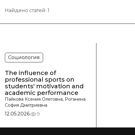
Найдено статей:
1
Социология
The influence of
professional sports on
students' motivation and
academic performance
Пайкова Ксения Олеговна, Роганина
София Дмитриевна
12.05.2026
9