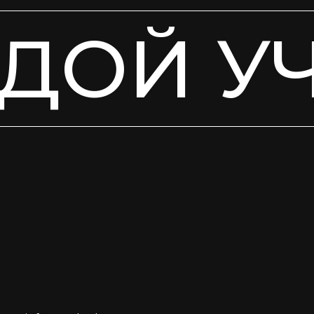
ДОЙ У