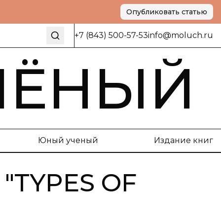
Опубликовать статью
+7 (843) 500-57-53
info@moluch.ru
ЧЁНЫЙ
Юный ученый
Издание книг
"
TYPES OF