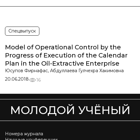
Спецвыпуск
Model of Operational Control by the
Progress of Execution of the Calendar
Plan in the Oil-Extractive Enterprise
Юсупов Фирнафас, Абдуллаева Гулчехра Хакимовна
20.06.2018
16
МОЛОДОЙ УЧЁНЫЙ
Номера журнала
Научные конференции