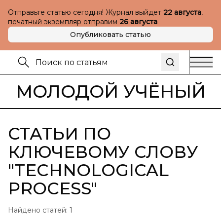
Отправьте статью сегодня! Журнал выйдет
22 августа
,
печатный экземпляр отправим
26 августа
Опубликовать статью
МОЛОДОЙ УЧЁНЫЙ
СТАТЬИ ПО
КЛЮЧЕВОМУ СЛОВУ
"
TECHNOLOGICAL
PROCESS
"
Найдено статей:
1