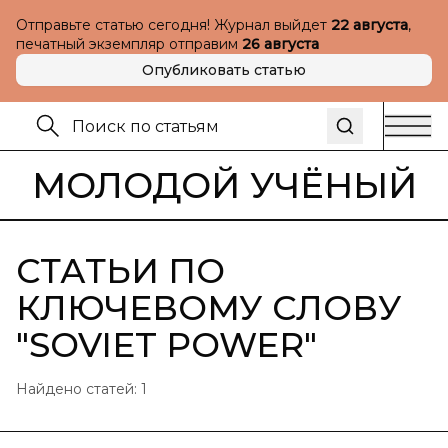
Отправьте статью сегодня! Журнал выйдет
22 августа
,
печатный экземпляр отправим
26 августа
Опубликовать статью
МОЛОДОЙ УЧЁНЫЙ
СТАТЬИ ПО
КЛЮЧЕВОМУ СЛОВУ
"
SOVIET POWER
"
Найдено статей:
1