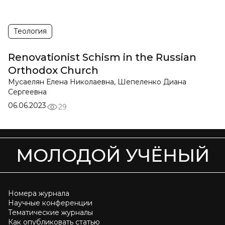
Теология
Renovationist Schism in the Russian
Orthodox Church
Мусаелян Елена Николаевна, Шепеленко Диана
Сергеевна
06.06.2023
29
МОЛОДОЙ УЧЁНЫЙ
Номера журнала
Научные конференции
Тематические журналы
Как опубликовать статью