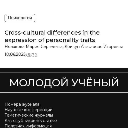
Психология
Cross-cultural differences in the
expression of personality traits
Новакова Мария Сергеевна, Крикун Анастасия Игоревна
10.06.2025
38
МОЛОДОЙ УЧЁНЫЙ
Номера журнала
Научные конференции
Тематические журналы
Как опубликовать статью
Полезная информация