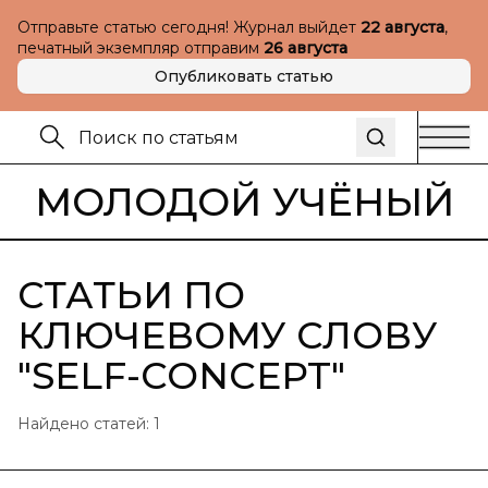
Отправьте статью сегодня! Журнал выйдет
22 августа
,
печатный экземпляр отправим
26 августа
Опубликовать статью
МОЛОДОЙ УЧЁНЫЙ
СТАТЬИ ПО
КЛЮЧЕВОМУ СЛОВУ
"
SELF-CONCEPT
"
Найдено статей:
1