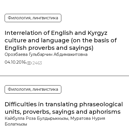
Филология, лингвистика
Interrelation of English and Kyrgyz
culture and language (on the basis of
English proverbs and sayings)
Орозбаева Гульбарчин Абдимажитовна
04.10.2016
2463
Филология, лингвистика
Difficulties in translating phraseological
units, proverbs, sayings and aphorisms
Кайбулла Роза Булдырыккызы, Муратова Нурия
Болаткызы