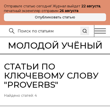
Отправьте статью сегодня! Журнал выйдет
22 августа
,
печатный экземпляр отправим
26 августа
Опубликовать статью
МОЛОДОЙ УЧЁНЫЙ
СТАТЬИ ПО
КЛЮЧЕВОМУ СЛОВУ
"
PROVERBS
"
Найдено статей:
4