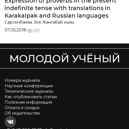
Expression of proverbs in the present
indefinite tense with translations in
Karakalpak and Russian languages
Сарсенбаева Зоя Жангабай кызы
07.05.2018
267
МОЛОДОЙ УЧЁНЫЙ
Номера журнала
Научные конференции
Тематические журналы
Как опубликовать статью
Полезная информация
Оплата и скидки
Об издательстве