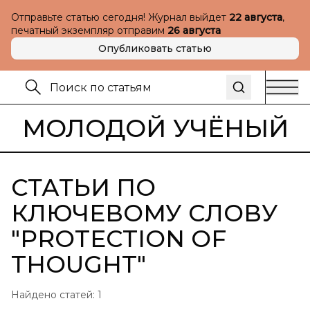
Отправьте статью сегодня! Журнал выйдет
22 августа
,
печатный экземпляр отправим
26 августа
Опубликовать статью
МОЛОДОЙ УЧЁНЫЙ
СТАТЬИ ПО
КЛЮЧЕВОМУ СЛОВУ
"
PROTECTION OF
THOUGHT
"
Найдено статей:
1