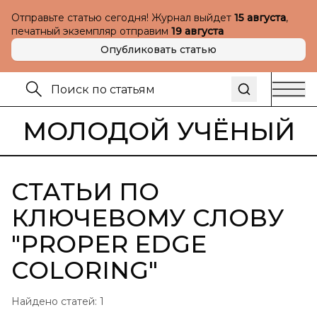
Отправьте статью сегодня! Журнал выйдет
15 августа
,
печатный экземпляр отправим
19 августа
Опубликовать статью
МОЛОДОЙ УЧЁНЫЙ
СТАТЬИ ПО
КЛЮЧЕВОМУ СЛОВУ
"
PROPER EDGE
COLORING
"
Найдено статей:
1