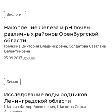
Экология
Накопление железа и pH почвы
различных районов Оренбургской
области
Гречкина Виктория Владимировна, Солдатова Светлана
Валентиновна
25.09.2017
885
Химия
Исследование воды родников
Ленинградской области
Шапкин Федор Алексеевич, Шапкина Софья
Алексеевна