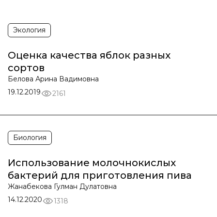
Экология
Оценка качества яблок разных
сортов
Белова Арина Вадимовна
19.12.2019
2161
Биология
Использование молочнокислых
бактерий для приготовления пива
Жанабекова Гулман Дулатовна
14.12.2020
1318