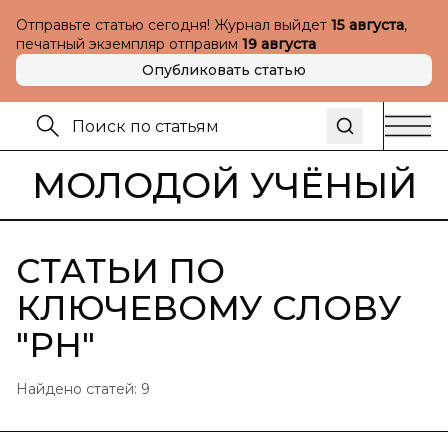
Отправьте статью сегодня! Журнал выйдет
15 августа
,
печатный экземпляр отправим
19 августа
Опубликовать статью
МОЛОДОЙ УЧЁНЫЙ
СТАТЬИ ПО
КЛЮЧЕВОМУ СЛОВУ
"
PH
"
Найдено статей:
9