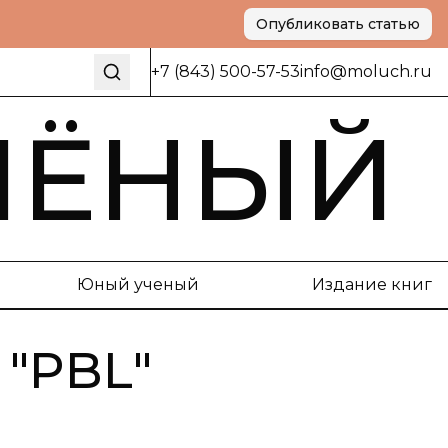
Опубликовать статью
+7 (843) 500-57-53
info@moluch.ru
ЧЁНЫЙ
Юный ученый
Издание книг
"
PBL
"