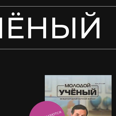
ЧЁНЫЙ