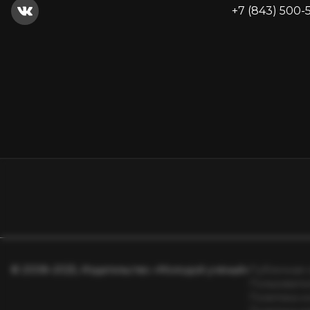
+7 (843) 500-
© 2008–2025, Издательство «Молодой учёный»
Публичная 
Пользовате
Политика к