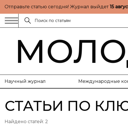
Отправьте статью сегодня! Журнал выйдет
15 авгу
МОЛО
Научный журнал
Международные ко
СТАТЬИ ПО КЛ
Найдено статей:
2