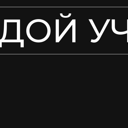
ДОЙ У