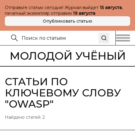
Отправьте статью сегодня! Журнал выйдет
15 августа
,
печатный экземпляр отправим
19 августа
Опубликовать статью
МОЛОДОЙ УЧЁНЫЙ
СТАТЬИ ПО
КЛЮЧЕВОМУ СЛОВУ
"
OWASP
"
Найдено статей:
2