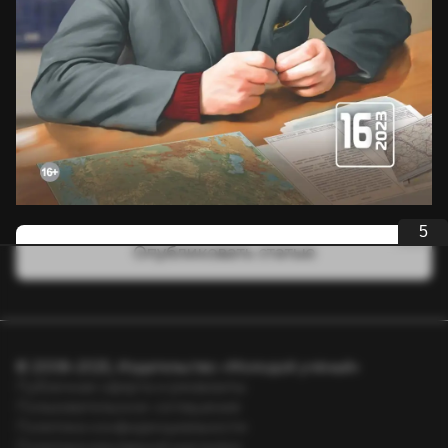
5
Опубликовать статью
© 2008–2025, Издательство «Молодой учёный»
Публичная оферта и реквизиты
Пользовательское соглашение
Политика конфиденциальности
Политика рекламной рассылки