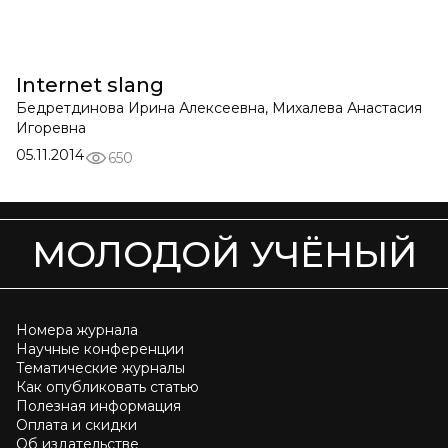
Internet slang
Бедретдинова Ирина Алексеевна, Михалева Анастасия
Игоревна
05.11.2014
650
МОЛОДОЙ УЧЁНЫЙ
Номера журнала
Научные конференции
Тематические журналы
Как опубликовать статью
Полезная информация
Оплата и скидки
Об издательстве