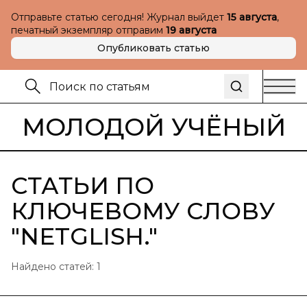
Отправьте статью сегодня! Журнал выйдет
15 августа
,
печатный экземпляр отправим
19 августа
Опубликовать статью
МОЛОДОЙ УЧЁНЫЙ
СТАТЬИ ПО
КЛЮЧЕВОМУ СЛОВУ
"
NETGLISH.
"
Найдено статей:
1