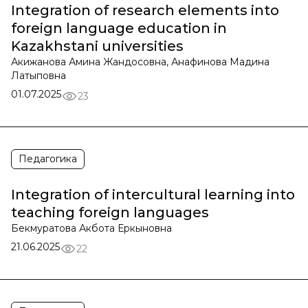
Integration of research elements into
foreign language education in
Kazakhstani universities
Акижанова Амина Жандосовна, Анафинова Мадина
Латыповна
01.07.2025
23
Педагогика
Integration of intercultural learning into
teaching foreign languages
Бекмуратова Акбота Еркыновна
21.06.2025
22