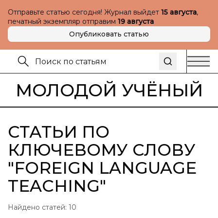
Отправьте статью сегодня! Журнал выйдет
15 августа
,
печатный экземпляр отправим
19 августа
Опубликовать статью
МОЛОДОЙ УЧЁНЫЙ
СТАТЬИ ПО
КЛЮЧЕВОМУ СЛОВУ
"
FOREIGN LANGUAGE
TEACHING
"
Найдено статей:
10