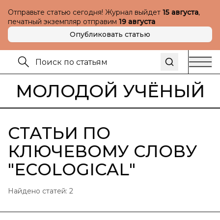
Отправьте статью сегодня! Журнал выйдет
15 августа
,
печатный экземпляр отправим
19 августа
Опубликовать статью
МОЛОДОЙ УЧЁНЫЙ
СТАТЬИ ПО
КЛЮЧЕВОМУ СЛОВУ
"
ECOLOGICAL
"
Найдено статей:
2