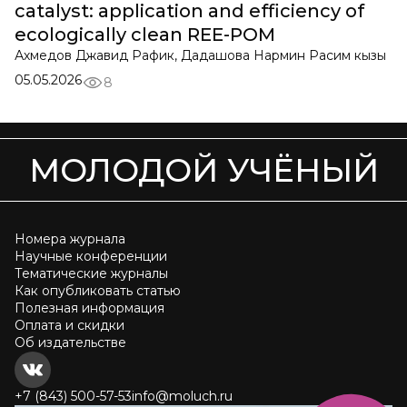
catalyst: application and efficiency of
ecologically clean REE-POM
Ахмедов Джавид Рафик, Дадашова Нармин Расим кызы
05.05.2026
8
МОЛОДОЙ УЧЁНЫЙ
Номера журнала
Научные конференции
Тематические журналы
Как опубликовать статью
Полезная информация
Оплата и скидки
Об издательстве
+7 (843) 500-57-53
info@moluch.ru