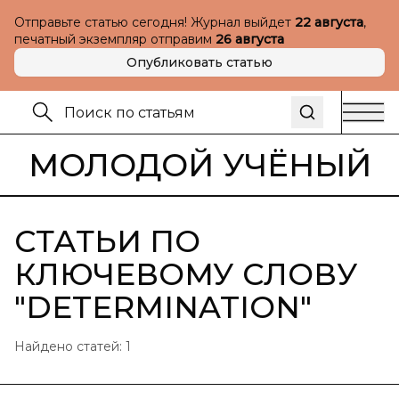
Отправьте статью сегодня! Журнал выйдет
22 августа
,
печатный экземпляр отправим
26 августа
Опубликовать статью
МОЛОДОЙ УЧЁНЫЙ
СТАТЬИ ПО
КЛЮЧЕВОМУ СЛОВУ
"
DETERMINATION
"
Найдено статей:
1