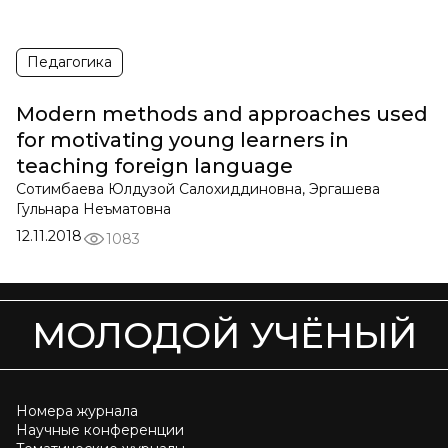
Педагогика
Modern methods and approaches used
for motivating young learners in
teaching foreign language
Сотимбаева Юлдузой Салохиддиновна, Эргашева
Гульнара Неъматовна
12.11.2018
1083
МОЛОДОЙ УЧЁНЫЙ
Номера журнала
Научные конференции