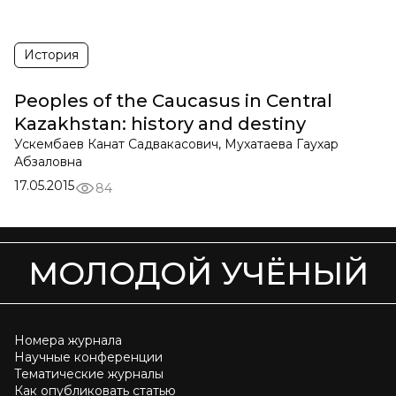
История
Peoples of the Caucasus in Central
Kazakhstan: history and destiny
Ускембаев Канат Садвакасович, Мухатаева Гаухар
Абзаловна
17.05.2015
84
МОЛОДОЙ УЧЁНЫЙ
Номера журнала
Научные конференции
Тематические журналы
Как опубликовать статью