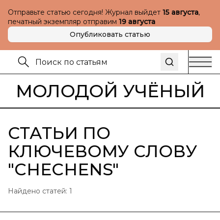
Отправьте статью сегодня! Журнал выйдет
15 августа
,
печатный экземпляр отправим
19 августа
Опубликовать статью
МОЛОДОЙ УЧЁНЫЙ
СТАТЬИ ПО
КЛЮЧЕВОМУ СЛОВУ
"
CHECHENS
"
Найдено статей:
1