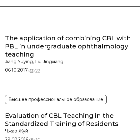
The application of combining CBL with
PBL in undergraduate ophthalmology
teaching
Jiang Yuying, Liu Jingxiang
06.10.2017
22
Высшее профессиональное образование
Evaluation of CBL Teaching in the
Standardized Training of Residents
Чжао Жуй
28.02.2016