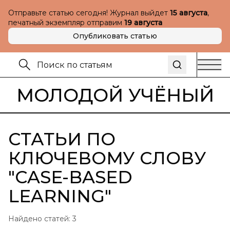
Отправьте статью сегодня! Журнал выйдет
15 августа
,
печатный экземпляр отправим
19 августа
Опубликовать статью
МОЛОДОЙ УЧЁНЫЙ
СТАТЬИ ПО
КЛЮЧЕВОМУ СЛОВУ
"
CASE-BASED
LEARNING
"
Найдено статей:
3