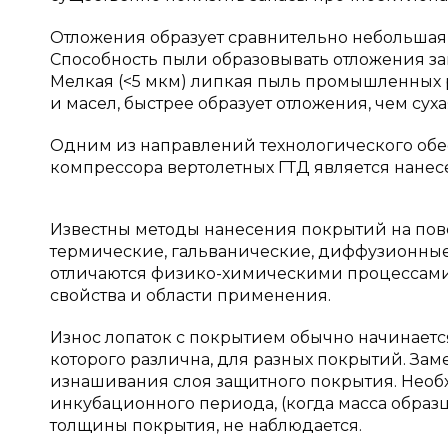
Отложения образует сравнительно небольшая 
Способность пыли образовывать отложения зав
Мелкая (<5 мкм) липкая пыль промышленных 
и масел, быстрее образует отложения, чем сух
Одним из направлений технологического обе
компрессора вертолетных ГТД является нанес
Известны методы нанесения покрытий на пове
термические, гальванические, диффузионные,
отличаются физико-химическими процессам
свойства и области применения.
Износ лопаток с покрытием обычно начинает
которого различна, для разных покрытий. За
изнашивания слоя защитного покрытия. Необ
инкубационного периода, (когда масса образ
толщины покрытия, не наблюдается.