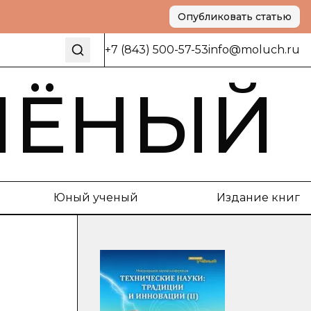
Опубликовать статью
+7 (843) 500-57-53
info@moluch.ru
ЧЁНЫЙ
Юный ученый
Издание книг