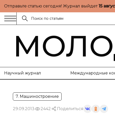
Отправьте статью сегодня! Журнал выйдет
15 авгу
МОЛО
Научный журнал
Международные ко
7. Машиностроение
29.09.2013
2442
Поделиться