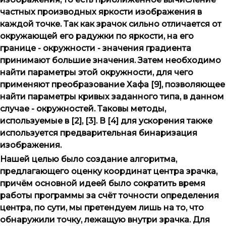
частных производных яркости изображения в
каждой точке. Так как зрачок сильно отличается от
окружающей его радужки по яркости, на его
границе - окружности - значения градиента
принимают большие значения. Затем необходимо
найти параметры этой окружности, для чего
применяют преобразование Хафа [9], позволяющее
найти параметры кривых заданного типа, в данном
случае - окружностей. Таковы методы,
используемые в [2], [3]. В [4] для ускорения также
используется предварительная бинаризация
изображения.
Нашей целью было создание алгоритма,
предлагающего оценку координат центра зрачка,
причём основной идеей было сократить время
работы программы за счёт точности определения
центра, по сути, мы претендуем лишь на то, что
обнаружили точку, лежащую внутри зрачка. Для