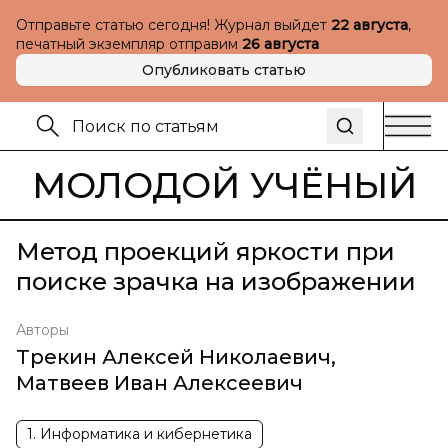
Отправьте статью сегодня! Журнал выйдет
22 августа
,
печатный экземпляр отправим
26 августа
Опубликовать статью
МОЛОДОЙ УЧЁНЫЙ
Метод проекций яркости при
поиске зрачка на изображении
Авторы
Трекин Алексей Николаевич
,
Матвеев Иван Алексеевич
1. Информатика и кибернетика