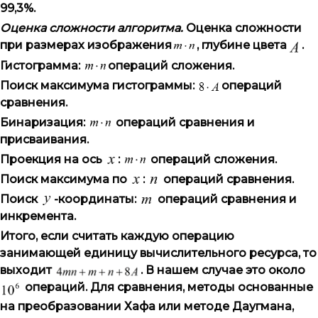
99,3%.
Оценка сложности алгоритма.
Оценка сложности
при размерах изображения
, глубине цвета
.
Гистограмма:
операций сложения.
Поиск максимума гистограммы:
операций
сравнения.
Бинаризация:
операций сравнения и
присваивания.
Проекция на ось
:
операций сложения.
Поиск максимума по
:
операций сравнения.
Поиск
-координаты:
операций сравнения и
инкремента.
Итого, если считать каждую операцию
занимающей единицу вычислительного ресурса, то
выходит
. В нашем случае это около
операций. Для сравнения, методы основанные
на преобразовании Хафа или методе Даугмана,