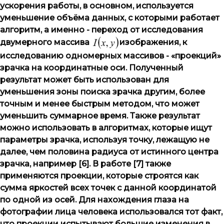
ускорения работы, в основном, используется
уменьшение объёма данных, с которыми работает
алгоритм, а именно - переход от исследования
двумерного массива
изображения, к
исследованию одномерных массивов - «проекций»
зрачка на координатные оси. Полученный
результат может быть использован для
уменьшения зоны поиска зрачка другим, более
точным и менее быстрым методом, что может
уменьшить суммарное время. Также результат
можно использовать в алгоритмах, которые ищут
параметры зрачка, используя точку, лежащую не
далее, чем половина радиуса от истинного центра
зрачка, например [6]. В работе [7] также
применяются проекции, которые строятся как
сумма яркостей всех точек с данной координатой
по одной из осей. Для нахождения глаза на
фотографии лица человека использовался тот факт,
что проекции испытывают большие изменения в