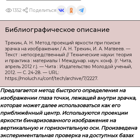
1352
Поделиться
Библиографическое описание
Трекин, А. Н. Метод проекций яркости при поиске
зрачка на изображении / А. Н. Трекин, И. А. Матвеев. —
Текст : непосредственный // Технические науки: теория
и практика : материалы I Междунар. науч. конф. (г. Чита,
апрель 2012 г.). — Чита : Издательство Молодой ученый,
2012. — С. 24-28. — URL:
https://moluch.ru/conf/tech/archive/7/2227.
Предлагается метод быстрого определения на
изображении глаза точки, лежащей внутри зрачка,
которая может далее использоваться как его
приближённый центр. Используются проекции
яркости бинаризованного изображения на
вертикальную и горизонтальную оси. Произведена
экспериментальная проверка на доступных базах