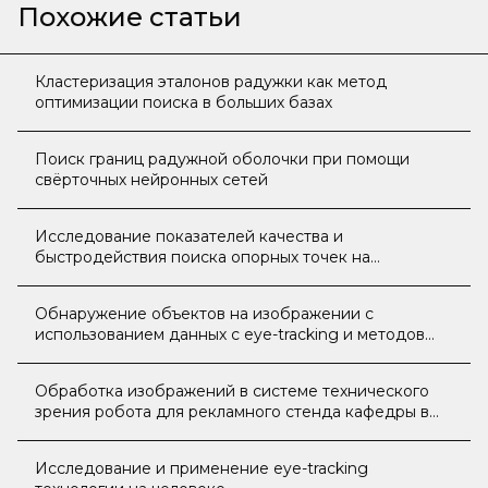
Похожие статьи
Кластеризация эталонов радужки как метод
оптимизации поиска в больших базах
Поиск границ радужной оболочки при помощи
свёрточных нейронных сетей
Исследование показателей качества и
быстродействия поиска опорных точек на
изображениях методом SURF
Обнаружение объектов на изображении с
использованием данных с eye-tracking и методов
машинного обучения
Обработка изображений в системе технического
зрения робота для рекламного стенда кафедры в
рамках профориентационной работы
Исследование и применение eye-tracking