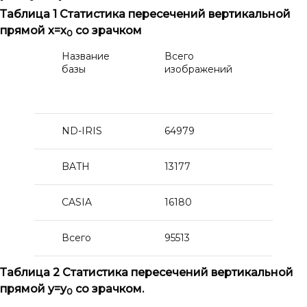
Таблица 1
Статистика пересечений вертикальной
прямой x=x
со зрачком
0
Название
Всего
Кол
базы
изображений
пер
в 1
рад
ND-IRIS
64979
224
BATH
13177
148
CASIA
16180
88
Всего
95513
402
Таблица 2
Статистика пересечений вертикальной
прямой
y
=
y
со зрачком.
0