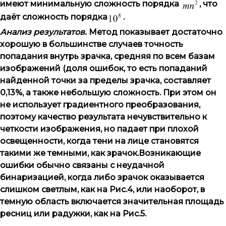
имеют минимальную сложность порядка
, что
даёт сложность порядка
.
Анализ результатов.
Метод показывает достаточно
хорошую в большинстве случаев точность
попадания внутрь зрачка, средняя по всем базам
изображений (доля ошибок, то есть попаданий
найденной точки за пределы зрачка, составляет
0,13%, а также небольшую сложность. При этом он
не использует градиентного преобразования,
поэтому качество результата нечувствительно к
четкости изображения, но падает при плохой
освещенности, когда тени на лице становятся
такими же темными, как зрачок.Возникающие
ошибки обычно связаны с неудачной
бинаризацией, когда либо зрачок оказывается
слишком светлым, как на Рис.4, или наоборот, в
темную область включается значительная площадь
ресниц или радужки, как на Рис.5.