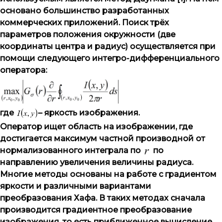
основано большинство разработанных
коммерческих приложений. Поиск трёх
параметров положения окружности (две
координаты центра и радиус) осуществляется при
помощи следующего интегро-дифференциального
оператора:
где
– яркость изображения.
Оператор ищет область на изображении, где
достигается максимум частной производной от
нормализованного интеграла по
по
направлению увеличения величины радиуса.
Многие методы основаны на работе с градиентом
яркости и различными вариантами
преобразования Хафа. В таких методах сначала
производится градиентное преобразование
изображения, то есть приближенное вычисление