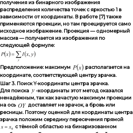
получения из бинарного изображения
распределения количества точек с яркостью 1 в
зависимости от координаты. В работе [7] также
применяются проекции, но там проецируется само
исходное изображение. Проекция — одномерный
массив — получается из изображения по
следующей формуле:
Предположение: максимум
располагается на
координате, соответствующей центру зрачка.
Шаг 3. Поиск Y-координаты центра зрачка.
Для поиска
-координаты этот метод оказался
ненадёжным, так как зачастую максимум проекции
на ось
доставляет не зрачок, а бровь или
ресницы. Поэтому оценкой для координаты центра
зрачка положим середину пересечения прямой
с тёмной областью на бинаризованном