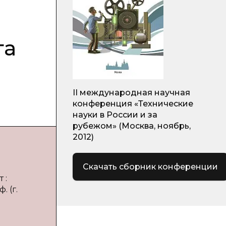
га
II международная научная
конференция «Технические
науки в России и за
рубежом» (Москва, ноябрь,
2012)
Скачать сборник конференции
 :
 (г.