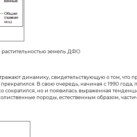
й растительностью земель ДФО
ражают динамику, свидетельствующую о том, что п
прекратился. В свою очередь, начиная с 1990 года, 
о сократился, но и появилась выраженная тенденци
гколиственные породы, естественным образом, части