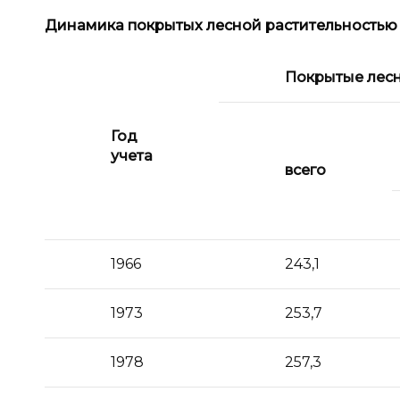
Динамика покрытых лесной растительностью 
Покрытые лесн
Год
учета
всего
1966
243,1
1973
253,7
1978
257,3