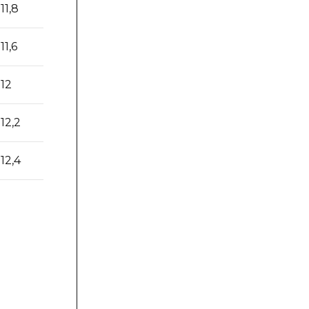
11,8
14,5
11,6
15,2
12
16,2
12,2
17,2
12,4
17,3