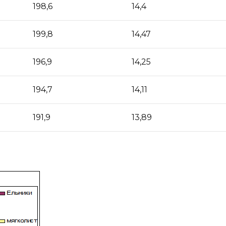
198,6
14,4
199,8
14,47
196,9
14,25
194,7
14,11
191,9
13,89