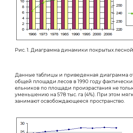
Рис. 1. Диаграмма динамики покрытых лесно
Данные таблицы и приведенная диаграмма от
общей площади лесов в 1990 году фактически 
ельников по площади произрастания не тольк
уменьшению на 578 тыс. га (4%). При этом мя
занимают освобождающееся пространство.