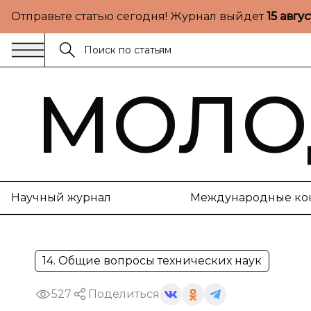
Отправьте статью сегодня! Журнал выйдет
15 авгу
МОЛО
Научный журнал
Международные ко
14. Общие вопросы технических наук
527
Поделиться