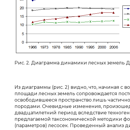
Рис. 2. Диаграмма динамики лесных земель
Из диаграммы (рис. 2) видно, что, начиная с
площади лесных земель сопровождается пост
освободившееся пространство лишь частично
породами. Очевидные изменения, произошед
двадцатилетний период вследствие техноген
предлагаемой таксономической методики фо
(параметров) лесосек. Проведенный анализ дин