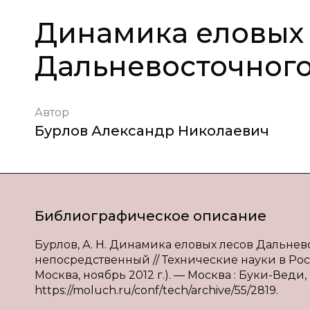
Динамика еловых
Дальневосточного
Автор
Бурлов Александр Николаевич
Библиографическое описание
Бурлов, А. Н. Динамика еловых лесов Дальневос
непосредственный // Технические науки в Росси
Москва, ноябрь 2012 г.). — Москва : Буки-Веди, 2
https://moluch.ru/conf/tech/archive/55/2819.