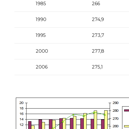
1985
266
1990
274,9
1995
273,7
2000
277,8
2006
275,1