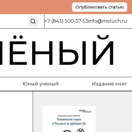
Опубликовать статью
+7 (843) 500-57-53
info@moluch.ru
ЧЁНЫЙ
Юный ученый
Издание книг