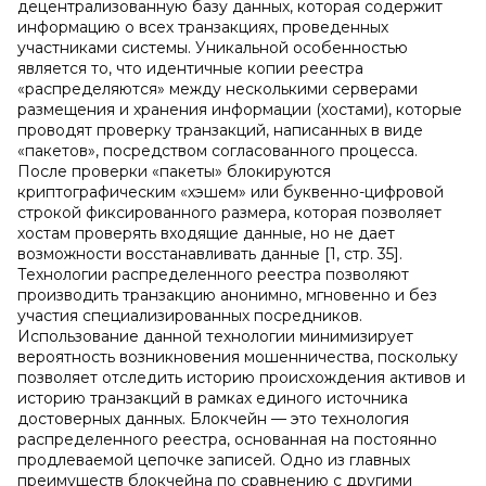
децентрализованную базу данных, которая содержит
информацию о всех транзакциях, проведенных
участниками системы. Уникальной особенностью
является то, что идентичные копии реестра
«распределяются» между несколькими серверами
размещения и хранения информации (хостами), которые
проводят проверку транзакций, написанных в виде
«пакетов», посредством согласованного процесса.
После проверки «пакеты» блокируются
криптографическим «хэшем» или буквенно-цифровой
строкой фиксированного размера, которая позволяет
хостам проверять входящие данные, но не дает
возможности восстанавливать данные [1, стр. 35].
Технологии распределенного реестра позволяют
производить транзакцию анонимно, мгновенно и без
участия специализированных посредников.
Использование данной технологии минимизирует
вероятность возникновения мошенничества, поскольку
позволяет отследить историю происхождения активов и
историю транзакций в рамках единого источника
достоверных данных. Блокчейн — это технология
распределенного реестра, основанная на постоянно
продлеваемой цепочке записей. Одно из главных
преимуществ блокчейна по сравнению с другими