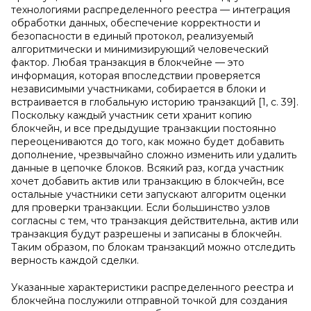
технологиями распределенного реестра — интеграция
обработки данных, обеспечение корректности и
безопасности в единый протокол, реализуемый
алгоритмически и минимизирующий человеческий
фактор. Любая транзакция в блокчейне — это
информация, которая впоследствии проверяется
независимыми участниками, собирается в блоки и
встраивается в глобальную историю транзакций [1, с. 39].
Поскольку каждый участник сети хранит копию
блокчейн, и все предыдущие транзакции постоянно
переоцениваются до того, как можно будет добавить
дополнение, чрезвычайно сложно изменить или удалить
данные в цепочке блоков. Всякий раз, когда участник
хочет добавить актив или транзакцию в блокчейн, все
остальные участники сети запускают алгоритм оценки
для проверки транзакции. Если большинство узлов
согласны с тем, что транзакция действительна, актив или
транзакция будут разрешены и записаны в блокчейн.
Таким образом, по блокам транзакций можно отследить
верность каждой сделки.
Указанные характеристики распределенного реестра и
блокчейна послужили отправной точкой для создания