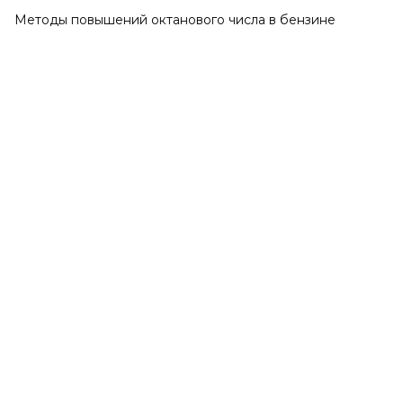
Методы повышений октанового числа в бензине