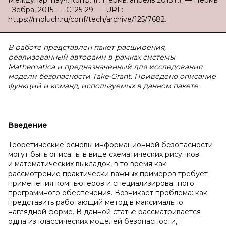
Междунар. науч. конф. (г. Пермь, апрель 2015 г.). — Пермь
: Зебра, 2015. — С. 25-29. — URL:
https://moluch.ru/conf/tech/archive/125/7682.
В работе представлен пакет расширения,
реализованный авторами в рамках системы
Mathematica и предназначенный для исследования
модели безопасности
Take-
Grant. Приведено описание
функций и команд, используемых в данном пакете.
Введение
Теоретические основы информационной безопасности
могут быть описаны в виде схематических рисунков
и математических выкладок, в то время как
рассмотрение практически важных примеров требует
применения компьютеров и специализированного
программного обеспечения. Возникает проблема: как
представить работающий метод в максимально
наглядной форме. В данной статье рассматривается
одна из классических моделей безопасности,