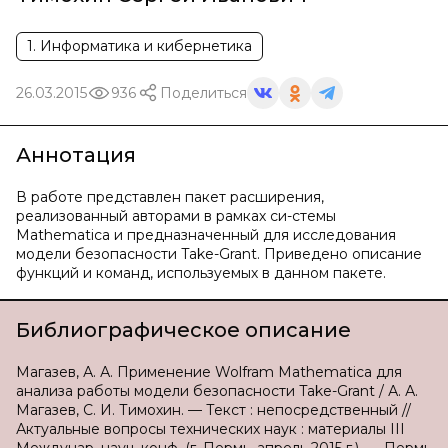
1. Информатика и кибернетика
26.03.2015
936
Поделиться
Аннотация
В работе представлен пакет расширения,
реализованный авторами в рамках си-стемы
Mathematica и предназначенный для исследования
модели безопасности Take-Grant. Приведено описание
функций и команд, используемых в данном пакете.
Библиографическое описание
Магазев, А. А. Применение Wolfram Mathematica для
анализа работы модели безопасности Take-Grant / А. А.
Магазев, С. И. Тимохин. — Текст : непосредственный //
Актуальные вопросы технических наук : материалы III