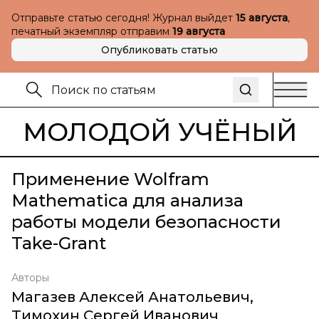
Отправьте статью сегодня! Журнал выйдет
15 августа
,
печатный экземпляр отправим
19 августа
Опубликовать статью
МОЛОДОЙ УЧЁНЫЙ
Применение Wolfram
Mathematica для анализа
работы модели безопасности
Take-Grant
Авторы
Магазев Алексей Анатольевич
,
Тимохин Сергей Иванович