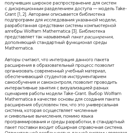
получивших широкое распространение для систем
с дискреционным разделением доступа — модель Take-
Grant [1, 2]. Авторами описывается библиотека
подпрограмм для исследования указанной модели,
разработанная средствами системы компьютерной
алгебры Wolfram Mathematica [3]. Библиотека
представляет так называемый
пакет расширения
,
дополняющий стандартный функционал среды
Mathematica.
Авторы считают, что интеграция данного пакета
расширения в образовательный процесс позволит
организовать современный учебный материал,
обеспечивающий студентов инструментарием
самообучения и самоконтроля, позволит проводить
интерактивные занятия с визуализацией разных
сценариев работы модели Take-Grant. Выбор Wolfram
Mathematica в качестве основы для создания пакета
расширения обусловлен тем, что это универсальная
система, которая осуществляет численные
и символьные вычисления, помимо языка
программирования и среды разработки, в стандартный
пакет поставки входит обширная справочная система.