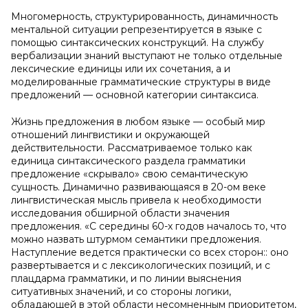
Многомерность, структурированность, динамичность
ментальной ситуации репрезентируется в языке с
помощью синтаксических конструкций. На службу
вербализации знаний выступают не только отдельные
лексические единицы или их сочетания, а и
моделированные грамматические структуры в виде
предложений — основной категории синтаксиса.
Жизнь предложения в любом языке — особый мир
отношений лингвистики и окружающей
действительности. Рассматриваемое только как
единица синтаксического раздела грамматики
предложение «скрывало» свою семантическую
сущность. Динамично развивающаяся в 20-ом веке
лингвистическая мысль привела к необходимости
исследования обширной области значения
предложения. «С середины 60-х годов началось то, что
можно назвать штурмом семантики предложения.
Наступление ведется практически со всех сторон:: оно
развертывается и с лексикологических позиций, и с
плацдарма грамматики, и по линии выяснения
ситуативных значений, и со стороны логики,
обладающей в этой области несомненным приоритетом,