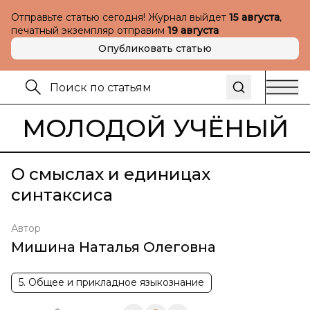
Отправьте статью сегодня! Журнал выйдет
15 августа
,
печатный экземпляр отправим
19 августа
Опубликовать статью
МОЛОДОЙ УЧЁНЫЙ
О смыслах и единицах
синтаксиса
Автор
Мишина Наталья Олеговна
5. Общее и прикладное языкознание