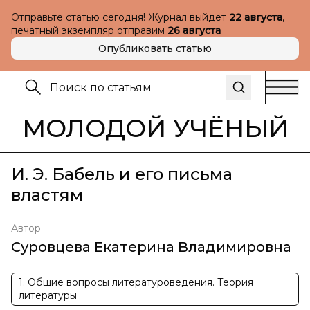
Отправьте статью сегодня! Журнал выйдет
22 августа
,
печатный экземпляр отправим
26 августа
Опубликовать статью
МОЛОДОЙ УЧЁНЫЙ
И. Э. Бабель и его письма
властям
Автор
Суровцева Екатерина Владимировна
1. Общие вопросы литературоведения. Теория
литературы