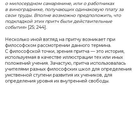
о милосердном самарянине, или о работниках
в винограднике, получающих одинаковую плату за
свои труды. Вполне возможно предположить, что
подкладкой этих притч были действительные
события»
[25; 244].
Несколько иной взгляд на притчу возникает при
философском рассмотрении данного термина.
С философской точки, зрения притча — это история,
используемая в качестве иллюстрации тех или иных
положений учения. Зачастую, притча использовалась
учителями разных философских школ для определения
умственной ступени развития их учеников, для
определения уровня их внутренней свободы.