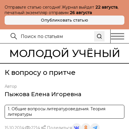
Отправьте статью сегодня! Журнал выйдет
22 августа
,
печатный экземпляр отправим
26 августа
Опубликовать статью
МОЛОДОЙ УЧЁНЫЙ
К вопросу о притче
Автор
Пыжова Елена Игоревна
1. Общие вопросы литературоведения. Теория
литературы
15.10.2014
2214
Поделиться