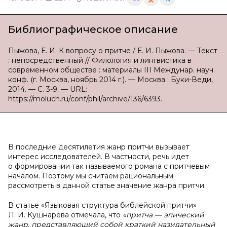
Библиографическое описание
Пыжова, Е. И. К вопросу о притче / Е. И. Пыжова. — Текст
: непосредственный // Филология и лингвистика в
современном обществе : материалы III Междунар. науч.
конф. (г. Москва, ноябрь 2014 г.). — Москва : Буки-Веди,
2014. — С. 3-9. — URL:
https://moluch.ru/conf/phil/archive/136/6393.
В последние десятилетия жанр притчи вызывает
интерес исследователей. В частности, речь идет
о формировании так называемого романа с притчевым
началом. Поэтому мы считаем рациональным
рассмотреть в данной статье значение жанра притчи.
В статье «Языковая структура библейской притчи»
Л. И. Кушнарева отмечала, что
«
притча — эпический
жанр, представляющий собой краткий назидательный