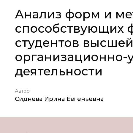
Анализ форм и ме
способствующих 
студентов высшей
организационно-
деятельности
Автор
Сиднева Ирина Евгеньевна