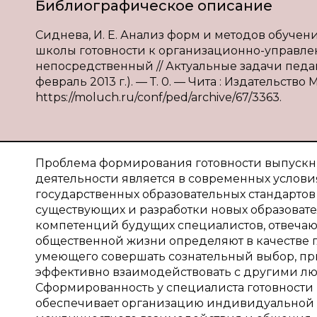
Библиографическое описание
Сиднева, И. Е. Анализ форм и методов обуче
школы готовности к организационно-управленче
непосредственный // Актуальные задачи педагог
февраль 2013 г.). — Т. 0. — Чита : Издательство
https://moluch.ru/conf/ped/archive/67/3363.
Проблема формирования готовности выпускн
деятельности является в современных услов
государственных образовательных стандарто
существующих и разработки новых образоват
компетенций будущих специалистов, отвечаю
общественной жизни определяют в качестве г
умеющего совершать сознательный выбор, при
эффективно взаимодействовать с другими лю
Сформированность у специалиста готовности
обеспечивает организацию индивидуальной и