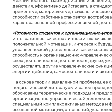
межличностного взаимодействия и общения, 
действия, эффективно действовать в стандар
временные, материальные, психологические 
способности работника становятся востребо
характера основной профессиональной деяте
«Готовность студентов к организационно-упр
интегративное качество личности, включающе
положительной мотивации, интереса к будущ
управленческой деятельности как ее составля
способность к организационно-управленческ
свою деятельность и деятельность других, у
осуществлять другие управленческие функции
энергии действия, самостоятельности и актив
На основе теории выявленной проблемы, ее о
педагогической литературы и ранее провед
обоснованы теоретические подходы и предло
организационно-управленческой деятельност
специальный комплекс активных методов и 
осознанной мотивации, отношений, установок