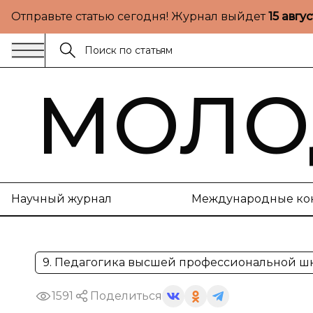
Отправьте статью сегодня! Журнал выйдет
15 авгу
МОЛО
Научный журнал
Международные ко
9. Педагогика высшей профессиональной ш
1591
Поделиться