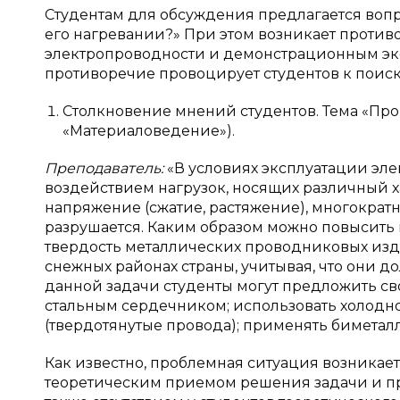
Студентам для обсуждения предлагается вопр
его нагревании?» При этом возникает проти
электропроводности и демонстрационным эк
противоречие провоцирует студентов к поиск
Столкновение мнений студентов. Тема «П
«Материаловедение»).
Преподаватель:
«В условиях эксплуатации эл
воздействием нагрузок, носящих различный 
напряжение (сжатие, растяжение), многократн
разрушается. Каким образом можно повысить
твердость металлических проводниковых изд
снежных районах страны, учитывая, что они 
данной задачи студенты могут предложить св
стальным сердечником; использовать холодн
(твердотянутые провода); применять биметалл
Как известно, проблемная ситуация возникает
теоретическим приемом решения задачи и пр