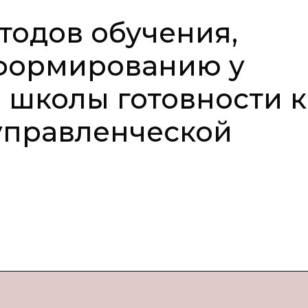
тодов обучения,
формированию у
 школы готовности к
управленческой