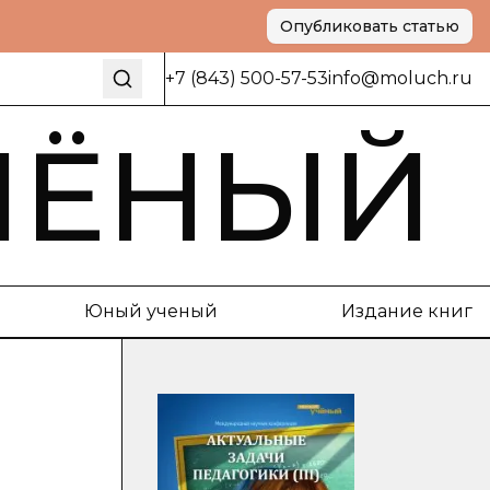
Опубликовать статью
+7 (843) 500-57-53
info@moluch.ru
ЧЁНЫЙ
Юный ученый
Издание книг