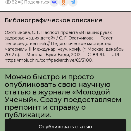
82
Поделиться
Библиографическое описание
Охотникова, С. Г. Паспорт проекта «В наших руках
здоровье наших детей» / С. Г. Охотникова. — Текст :
непосредственный // Педагогическое мастерство :
материалы II Междунар. науч. конф. (г. Москва, декабрь
2012 г.). — Москва : Буки-Веди, 2012. — С. 89-91. — URL:
https://moluch.ru/conf/ped/archive/65/3100.
Можно быстро и просто
опубликовать свою научную
статью в журнале «Молодой
Ученый». Сразу предоставляем
препринт и справку о
публикации.
Опубликовать статью