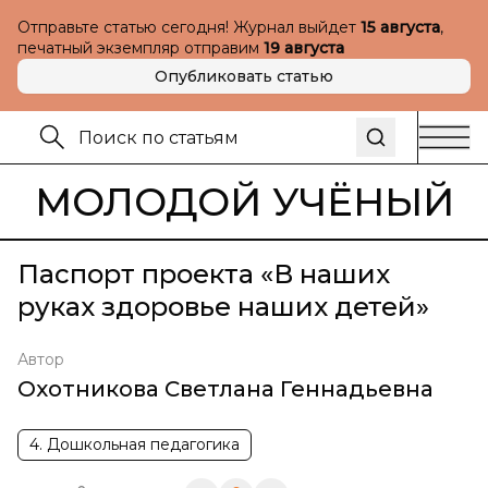
Отправьте статью сегодня! Журнал выйдет
15 августа
,
печатный экземпляр отправим
19 августа
Опубликовать статью
МОЛОДОЙ УЧЁНЫЙ
Паспорт проекта «В наших
руках здоровье наших детей»
Автор
Охотникова Светлана Геннадьевна
4. Дошкольная педагогика