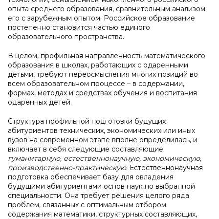
опыта среднего образования, сравнительным анализом
его с зарубежным опытом. Российское образование
постепенно становится частью единого
образовательного пространства.
В целом, профильная направленность математического
образования в школах, работающих с одаренными
детьми, требуют переосмысления многих позиций во
всем образовательном процессе – в содержании,
формах, методах и средствах обучения и воспитания
одаренных детей.
Структура профильной подготовки будущих
абитуриентов технических, экономических или иных
вузов на современном этапе вполне определилась, и
включает в себя следующие составляющие:
гуманитарную, естественнонаучную, экономическую,
производственно-практическую
. Естественнонаучная
подготовка обеспечивает базу для овладения
будущими абитуриентами основ наук по выбранной
специальности. Она требует решения целого ряда
проблем, связанных с оптимальным отбором
содержания математики, структурных составляющих,