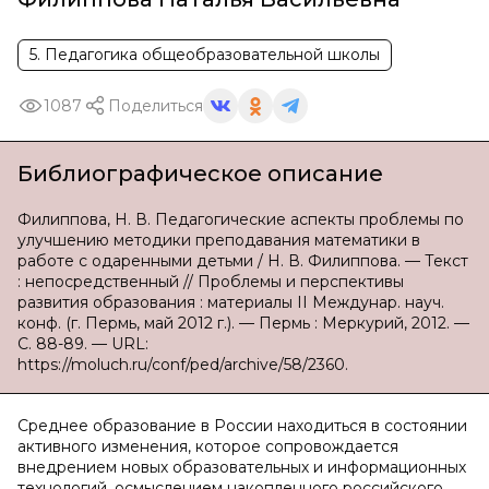
5. Педагогика общеобразовательной школы
1087
Поделиться
Библиографическое описание
Филиппова, Н. В. Педагогические аспекты проблемы по
улучшению методики преподавания математики в
работе с одаренными детьми / Н. В. Филиппова. — Текст
: непосредственный // Проблемы и перспективы
развития образования : материалы II Междунар. науч.
конф. (г. Пермь, май 2012 г.). — Пермь : Меркурий, 2012. —
С. 88-89. — URL:
https://moluch.ru/conf/ped/archive/58/2360.
Среднее образование в России находиться в состоянии
активного изменения, которое сопровождается
внедрением новых образовательных и информационных
технологий, осмыслением накопленного российского