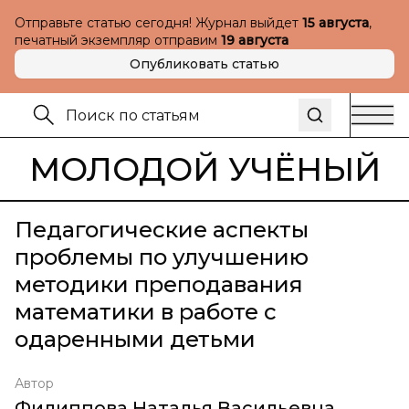
Отправьте статью сегодня! Журнал выйдет
15 августа
,
печатный экземпляр отправим
19 августа
Опубликовать статью
МОЛОДОЙ УЧЁНЫЙ
Педагогические аспекты
проблемы по улучшению
методики преподавания
математики в работе с
одаренными детьми
Автор
Филиппова Наталья Васильевна