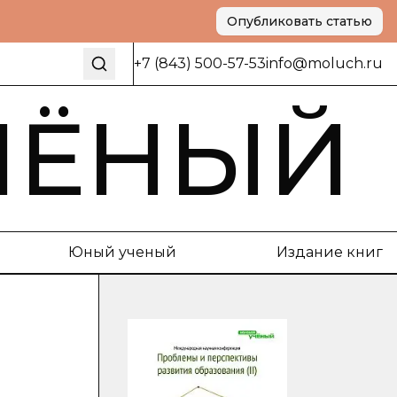
Опубликовать статью
+7 (843) 500-57-53
info@moluch.ru
ЧЁНЫЙ
Юный ученый
Издание книг