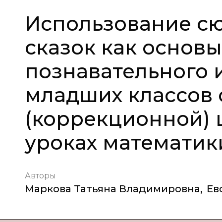
Использование с
сказок как основ
познавательного 
младших классов
(коррекционной) ш
уроках математик
Авторы
Маркова Татьяна Владимировна
,
Ев