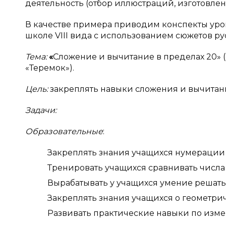
деятельность (отбор иллюстраций, изготовлен
В качестве примера приводим конспекты уро
школе
VIII
вида с использованием сюжетов рус
Тема:
«
Сложение и вычитание в пределах 20» 
«Теремок»).
Цель:
закреплять навыки сложения и вычитани
Задачи:
Образовательные
:
Закреплять знания учащихся нумерации и
Тренировать учащихся сравнивать числа 
Вырабатывать у учащихся умение решать
Закреплять знания учащихся о геометрич
Развивать практические навыки по изм