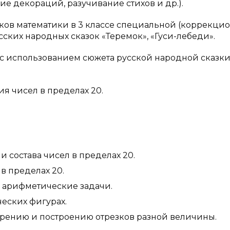
ие декораций, разучивание стихов и др.).
ков математики в 3 классе специальной (коррекци
ских народных сказок «Теремок», «Гуси-лебеди».
(с использованием сюжета русской народной сказк
я чисел в пределах 20.
 состава чисел в пределах 20.
в пределах 20.
 арифметические задачи.
еских фигурах.
ерению и построению отрезков разной величины.