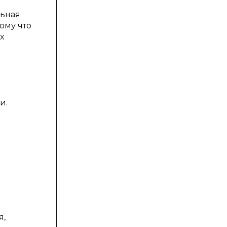
льная
ому что
х
и.
я,