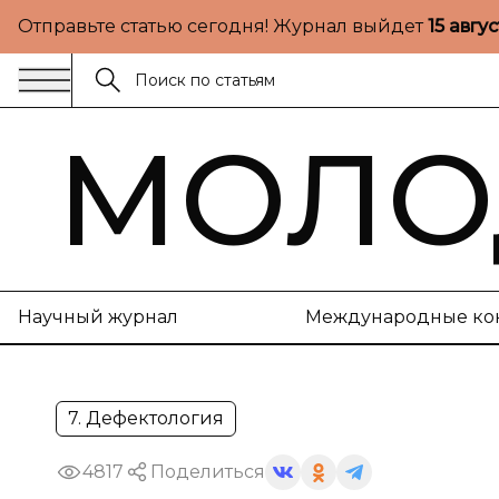
Отправьте статью сегодня! Журнал выйдет
15 авгу
МОЛО
Научный журнал
Международные ко
7. Дефектология
4817
Поделиться