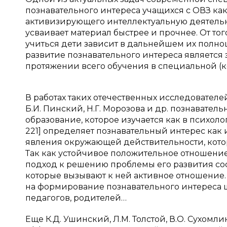
познавательного интереса учащихся с ОВЗ ка
активизирующего интеллектуальную деятельно
усваивает материал быстрее и прочнее. От тог
учиться дети зависит в дальнейшем их полно
развитие познавательного интереса является 
протяжении всего обучения в специальной 
В работах таких отечественных исследователей 
Б.И. Пинский, Н.Г. Морозова и др. познавате
образование, которое изучается как в психологи
221] определяет познавательный интерес как
явления окружающей действительности, кото
Так как устойчивое положительное отношение
подход к решению проблемы его развития со
которые вызывают к ней активное отношение. Л
на формирование познавательного интереса 
педагогов, родителей…
Еще К.Д. Ушинский, Л.М. Толстой, В.О. Сухом