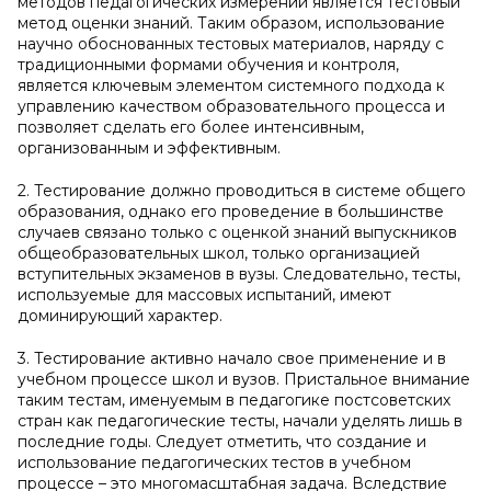
методов педагогических измерений является тестовый
метод оценки знаний. Таким образом, использование
научно обоснованных тестовых материалов, наряду с
традиционными формами обучения и контроля,
является ключевым элементом системного подхода к
управлению качеством образовательного процесса и
позволяет сделать его более интенсивным,
организованным и эффективным.
2. Тестирование должно проводиться в системе общего
образования, однако его проведение в большинстве
случаев связано только с оценкой знаний выпускников
общеобразовательных школ, только организацией
вступительных экзаменов в вузы. Следовательно, тесты,
используемые для массовых испытаний, имеют
доминирующий характер.
3. Тестирование активно начало свое применение и в
учебном процессе школ и вузов. Пристальное внимание
таким тестам, именуемым в педагогике постсоветских
стран как педагогические тесты, начали уделять лишь в
последние годы. Следует отметить, что создание и
использование педагогических тестов в учебном
процессе – это многомасштабная задача. Вследствие