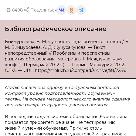
6498
Поделиться
Библиографическое описание
Биймурсаева, Б. М. Сущность педагогического теста / Б.
М. Биймурсаева, А. Д. Жунусакунова. — Текст :
непосредственный // Проблемы и перспективы
развития образования : материалы II Междунар. науч.
конф. (г. Пермь, май 2012 г.). — Пермь : Меркурий, 2012. —
С. 1-3. — URL: https://moluch.ru/conf/ped/archive/58/2253.
Статья посвящена одному из актуальных вопросов
контроля уровня подготовленности обучаемых –
тестам. На основе методологического анализа сделана
попытка раскрыть сущность данного понятия.
В последние годы в системе образования Кыргызстана
придается приоритетное значение тестированию
знаний и умений обучаемых. Причина столь
пристального внимания исследователей и практиков к