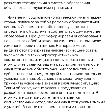
развитию тестирования в системе образования
объясняется следующими причинами:
1. Изменения социально-экономической жизни нашей
страны повлекла за собой реформу образовательной
системы. Современное общество нуждается в
определенной системе и соответствующем качестве
образования. Процесс реформирования образования
повлечет за собой множества изменения, в том числе
изменения роли принципов. На первое место
выдвигаются приоритеты человеческих ценностей,
выражаемые в таких характеристиках как
компетентность, инициативность, креативность и т.д. В
этом случае ставится задача рассмотрения личности
учащихся не как объекта внешних воздействий, а
субъекта воспитания, который может самостоятельно
усваивать знания, обосновывать свою точку зрения,
применять усвоенные знания в различных ситуациях.
Таким образом, новые условия предполагают
разработки новых подходов в оценке подготовки. В
этом контексте приоритетным становится
количественный метод оценки учащихся уровня знаний
и умений. В настоящее время, одним из главных