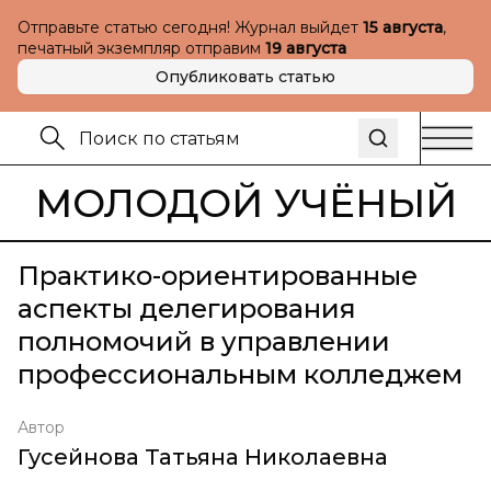
Отправьте статью сегодня! Журнал выйдет
15 августа
,
печатный экземпляр отправим
19 августа
Опубликовать статью
МОЛОДОЙ УЧЁНЫЙ
Практико-ориентированные
аспекты делегирования
полномочий в управлении
профессиональным колледжем
Автор
Гусейнова Татьяна Николаевна