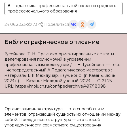
8. Педагогика профессиональной школы и среднего
профессионального образования
24.06.2023
73
Поделиться
Библиографическое описание
Гусейнова, Т. Н. Практико-ориентированные аспекты
делегирования полномочий в управлении
профессиональным колледжем / Т. Н. Гусейнова. — Текст
: непосредственный // Педагогическое мастерство :
материалы LIII Междунар. науч. конф. (г. Казань, июнь
2023 г.). — Казань : Молодой ученый, 2023. — С. 21-25. —
URL: https://moluch.ru/conf/ped/archive/497/18098.
Организационная структура — это способ связи
элементов, отражающий сущность их отношений между
собой. Прежде всего, структура — это способ
упорядоченности совместного существования