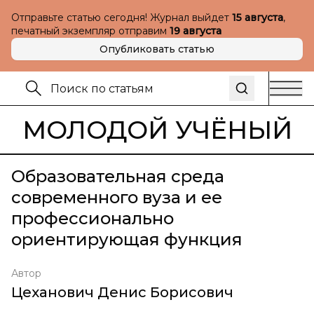
Отправьте статью сегодня! Журнал выйдет
15 августа
,
печатный экземпляр отправим
19 августа
Опубликовать статью
МОЛОДОЙ УЧЁНЫЙ
Образовательная среда
современного вуза и ее
профессионально
ориентирующая функция
Автор
Цеханович Денис Борисович