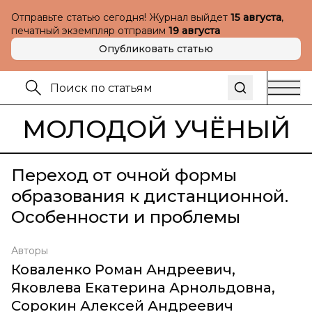
Отправьте статью сегодня! Журнал выйдет
15 августа
,
печатный экземпляр отправим
19 августа
Опубликовать статью
МОЛОДОЙ УЧЁНЫЙ
Переход от очной формы
образования к дистанционной.
Особенности и проблемы
Авторы
Коваленко Роман Андреевич
,
Яковлева Екатерина Арнольдовна
,
Сорокин Алексей Андреевич