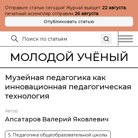
Отправьте статью сегодня! Журнал выйдет
22 августа
,
печатный экземпляр отправим
26 августа
Опубликовать статью
МОЛОДОЙ УЧЁНЫЙ
Музейная педагогика как
инновационная педагогическая
технология
Автор
Апсатаров Валерий Яковлевич
5. Педагогика общеобразовательной школы