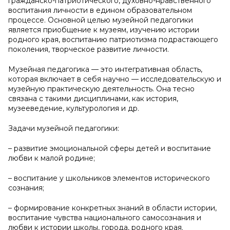
гражданско-патриотического, духовно-нравственного
воспитания личности в едином образовательном
процессе. Основной целью музейной педагогики
является приобщение к музеям, изучению истории
родного края, воспитанию патриотизма подрастающего
поколения, творческое развитие личности.
Музейная педагогика — это интегративная область,
которая включает в себя научно — исследовательскую и
музейную практическую деятельность. Она тесно
связана с такими дисциплинами, как история,
музееведение, культурология и др.
Задачи музейной педагогики:
– развитие эмоциональной сферы детей и воспитание
любви к малой родине;
– воспитание у школьников элементов исторического
сознания;
– формирование конкретных знаний в области истории,
воспитание чувства национального самосознания и
любви к истории школы, города, родного края.