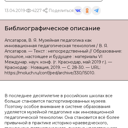
13.04.2019
4227
Поделиться
Библиографическое описание
Апсатаров, В. Я. Музейная педагогика как
инновационная педагогическая технология / В. Я.
Апсатаров. — Текст : непосредственный // Образование:
прошлое, настоящее и будущее : материалы VI
Междунар. науч. конф. (г. Краснодар, май 2019 г.). —
Краснодар : Новация, 2019. — С. 28-30. — URL:
https://moluch.ru/conf/ped/archive/330/15010.
В последнее десятилетие в российских школах все
больше становится паспортизированных музеев.
Поэтому особое внимание в системе образования
уделяется музейной педагогике как инновационной
педагогической технологии. Она становится всё более
привычной в практике историко-краеведческого,