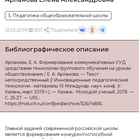
5. Педагогика общеобразовательной школы
12.02.2019
307
Поделиться
Библиографическое описание
Арланова, Е. А. Формирование коммуникативных УУД
средствами технологии группового обучения на уроках
обществознания / Е. А. Арланова. — Текст :
непосредственный // Инновационные педагогические
технологии : материалы IX Междунар. науч. конф. (г.
Казань, март 2019 г.). — Казань : Молодой ученый, 2019. —
С. 25-27. — URL:
https://moluch.ru/conf/ped/archive/326/14855.
Главной задачей современной российской школы
является формирование конкурентоспособной