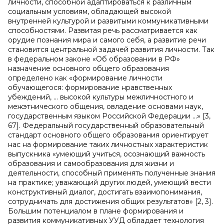
личности, способной адаптироваться к различным
социальным условиям, обладающей высокой
внутренней культурой и развитыми коммуникативными
способностями. Развитая речь рассматривается как
орудие познания мира и самого себя, а развитие речи
становится центральной задачей развития личности. Так
в федеральном законе «Об образовании в РФ»
назначение основного общего образования
определено как «формирование личности
обучающегося: формирование нравственных
убеждений, … высокой культуры межличностного и
межэтнического общения, овладение основами наук,
государственным языком Российской Федерации …» [3,
67]. Федеральный государственный образовательный
стандарт основного общего образования ориентирует
нас на формирование таких личностных характеристик
выпускника «умеющий учиться, осознающий важность
образования и самообразования для жизни и
деятельности, способный применять полученные знания
на практике; уважающий других людей, умеющий вести
конструктивный диалог, достигать взаимопонимания,
сотрудничать для достижения общих результатов» [2, 3].
Большим потенциалом в плане формирования и
развития коммуникативных УУД обладает технология