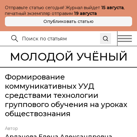
Отправьте статью сегодня! Журнал выйдет
15 августа
,
печатный экземпляр отправим
19 августа
Опубликовать статью
МОЛОДОЙ УЧЁНЫЙ
Формирование
коммуникативных УУД
средствами технологии
группового обучения на уроках
обществознания
Автор
Арланова Елена Александровна