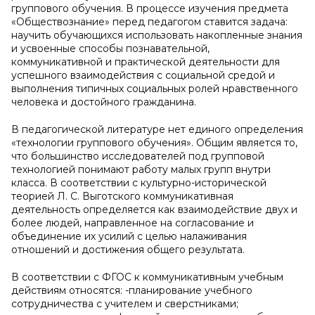
группового обучения. В процессе изучения предмета
«Обществознание» перед педагогом ставится задача:
научить обучающихся использовать накопленные знания
и усвоенные способы познавательной,
коммуникативной и практической деятельности для
успешного взаимодействия с социальной средой и
выполнения типичных социальных ролей нравственного
человека и достойного гражданина.
В педагогической литературе нет единого определения
«технологии группового обучения». Общим является то,
что большинство исследователей под групповой
технологией понимают работу малых групп внутри
класса. В соответствии с культурно-исторической
теорией Л. С. Выготского коммуникативная
деятельность определяется как взаимодействие двух и
более людей, направленное на согласование и
объединение их усилий с целью налаживания
отношений и достижения общего результата.
В соответствии с ФГОС к коммуникативным учебным
действиям относятся: -планирование учебного
сотрудничества с учителем и сверстниками;