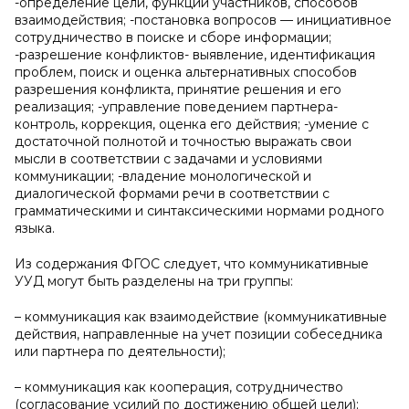
-определение цели, функций участников, способов
взаимодействия; -постановка вопросов — инициативное
сотрудничество в поиске и сборе информации;
-разрешение конфликтов- выявление, идентификация
проблем, поиск и оценка альтернативных способов
разрешения конфликта, принятие решения и его
реализация; -управление поведением партнера-
контроль, коррекция, оценка его действия; -умение с
достаточной полнотой и точностью выражать свои
мысли в соответствии с задачами и условиями
коммуникации; -владение монологической и
диалогической формами речи в соответствии с
грамматическими и синтаксическими нормами родного
языка.
Из содержания ФГОС следует, что коммуникативные
УУД могут быть разделены на три группы:
– коммуникация как взаимодействие (коммуникативные
действия, направленные на учет позиции собеседника
или партнера по деятельности);
– коммуникация как кооперация, сотрудничество
(согласование усилий по достижению общей цели);