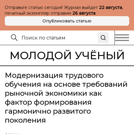
Отправьте статью сегодня! Журнал выйдет
22 августа
,
печатный экземпляр отправим
26 августа
Опубликовать статью
МОЛОДОЙ УЧЁНЫЙ
Модернизация трудового
обучения на основе требований
рыночной экономики как
фактор формирования
гармонично развитого
поколения