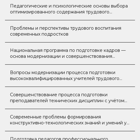
Педагогические и психологические основы выбора
оптимизированного содержания трудового
образования
Проблемы и перспективы трудового воспитания
современных подростков
Национальная программа по подготовке кадров —
основа модернизации и совершенствования
образования
Вопросы модернизации процесса подготовки
высококвалифицированных учителей трудового
обучения
Совершенствование процесса подготовки
преподавателей технических дисциплин с учётом
требований современной системы образования
Современные проблемы формирования
конструктивно-технологических знаний и умений у
будущих учителей
Подготовка педагогов профессионального