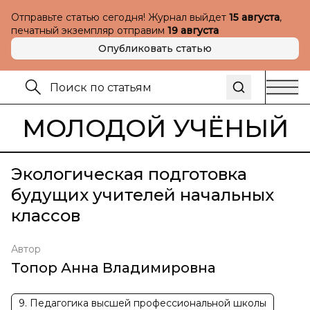
Отправьте статью сегодня! Журнал выйдет
15 августа
,
печатный экземпляр отправим
19 августа
Опубликовать статью
МОЛОДОЙ УЧЁНЫЙ
Экологическая подготовка
будущих учителей начальных
классов
Автор
Топор Анна Владимировна
9. Педагогика высшей профессиональной школы