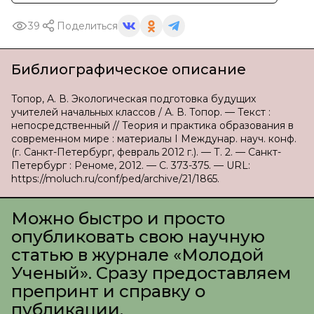
39
Поделиться
Библиографическое описание
Топор, А. В. Экологическая подготовка будущих
учителей начальных классов / А. В. Топор. — Текст :
непосредственный // Теория и практика образования в
современном мире : материалы I Междунар. науч. конф.
(г. Санкт-Петербург, февраль 2012 г.). — Т. 2. — Санкт-
Петербург : Реноме, 2012. — С. 373-375. — URL:
https://moluch.ru/conf/ped/archive/21/1865.
Можно быстро и просто
опубликовать свою научную
статью в журнале «Молодой
Ученый». Сразу предоставляем
препринт и справку о
публикации.