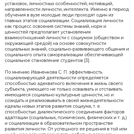
установок, личностных особенностей, мотиваций,
направленности личности, интеллекта. Именно в период
обучения в вузе молодые люди проходят один из
главных этапов социализации. Социализация личности
как процесс освоения системы знаний, норм и
ценностей предполагает установления
взаимоотношений личности с социумом (обществом и
окружающей средой) на основе совокупности
социальных знаний, социально-развивающего общения и
социального опыта самореализации обеспечивающей
социальное становление студентов [3].
По мнению Иваненкова С. П. эффективность
социализирующей деятельности определяется
способностью адекватного включения в жизнь своего
субъекта, умеющего не только осваивать и отстаивать
имеющиеся социально-культурные ценности, но и
созидать и реализовывать в своей жизнедеятельности
идеалы новых этапов развития социума, т. е.
способностью диалектического соединения факторов
адаптации (социальных, психических, физических и т. д.)
и социализации в образовательном пространстве
развития личности. От успешного ее решения в той или