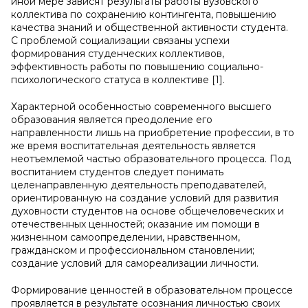
иной мере зависят результаты работы вузовского
коллектива по сохранению контингента, повышению
качества знаний и общественной активности студента.
С проблемой социализации связаны успехи
формирования студенческих коллективов,
эффективность работы по повышению социально-
психологического статуса в коллективе [1].
Характерной особенностью современного высшего
образования является преодоление его
направленности лишь на приобретение профессии, в то
же время воспитательная деятельность является
неотъемлемой частью образовательного процесса. Под
воспитанием студентов следует понимать
целенаправленную деятельность преподавателей,
ориентированную на создание условий для развития
духовности студентов на основе общечеловеческих и
отечественных ценностей; оказание им помощи в
жизненном самоопределении, нравственном,
гражданском и профессиональном становлении;
создание условий для самореализации личности.
Формирование ценностей в образовательном процессе
проявляется в результате осознания личностью своих