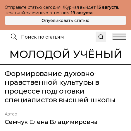
Отправьте статью сегодня! Журнал выйдет
15 августа
,
печатный экземпляр отправим
19 августа
Опубликовать статью
МОЛОДОЙ УЧЁНЫЙ
Формирование духовно-
нравственной культуры в
процессе подготовки
специалистов высшей школы
Автор
Семчук Елена Владимировна