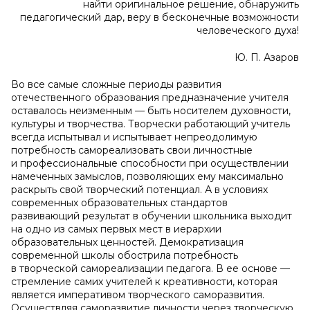
найти оригинальное решение, обнаружить
педагогический дар, веру в бесконечные возможности
человеческого духа!
Ю. П. Азаров
Во все самые сложные периоды развития
отечественного образования предназначение учителя
оставалось неизменным — быть носителем духовности,
культуры и творчества. Творчески работающий учитель
всегда испытывал и испытывает непреодолимую
потребность самореализовать свои личностные
и профессиональные способности при осуществлении
намеченных замыслов, позволяющих ему максимально
раскрыть свой творческий потенциал. А в условиях
современных образовательных стандартов
развивающий результат в обучении школьника выходит
на одно из самых первых мест в иерархии
образовательных ценностей. Демократизация
современной школы обострила потребность
в творческой самореализации педагога. В ее основе —
стремление самих учителей к креативности, которая
является императивом творческого саморазвития.
Осуществляя саморазвитие личности через творческую