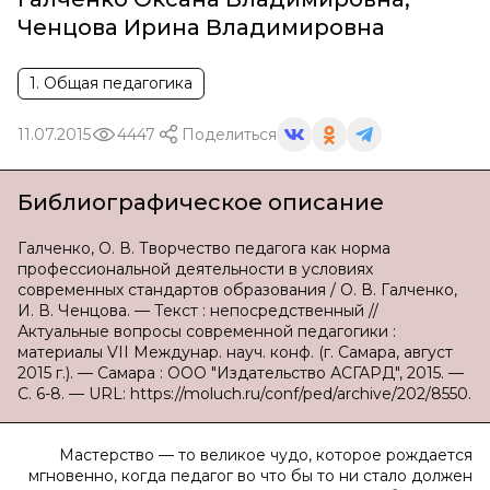
Ченцова Ирина Владимировна
1. Общая педагогика
11.07.2015
4447
Поделиться
Библиографическое описание
Галченко, О. В. Творчество педагога как норма
профессиональной деятельности в условиях
современных стандартов образования / О. В. Галченко,
И. В. Ченцова. — Текст : непосредственный //
Актуальные вопросы современной педагогики :
материалы VII Междунар. науч. конф. (г. Самара, август
2015 г.). — Самара : ООО "Издательство АСГАРД", 2015. —
С. 6-8. — URL: https://moluch.ru/conf/ped/archive/202/8550.
Мастерство — то великое чудо, которое рождается
мгновенно, когда педагог во что бы то ни стало должен