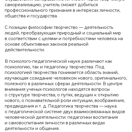
самореализацию, учитель сможет добиться
профессионального признания в интересах личности,
общества и государства.
С позиции философии творчество — деятельность
людей, преобразующая природный и социальный мир
в соответствии с целями и потребностями человека на
основе объективных законов реальной
действительности.
В психолого-педагогической науке различают как
психологию, так и педагогику творчества. Под
психологией творчества понимается область знаний,
изучающая созидание человеком нового, оригинального,
полезного в различных сферах деятельности. В центре
внимания ученых-психологов находятся вопросы
о структуре творчества, о путях, ведущих к открытию
нового, о познавательной роли интуиции, воображения,
предвидения и т. д. Педагогика творчества — наука
о педагогической системе двух взаимосвязанных видов
человеческой деятельности: педагогики воспитания
и самовоспитания личности в различных видах
деятельности и общения.