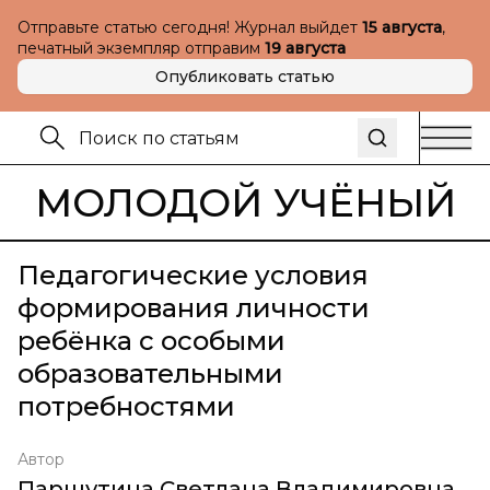
Отправьте статью сегодня! Журнал выйдет
15 августа
,
печатный экземпляр отправим
19 августа
Опубликовать статью
МОЛОДОЙ УЧЁНЫЙ
Педагогические условия
формирования личности
ребёнка с особыми
образовательными
потребностями
Автор
Паршутина Светлана Владимировна