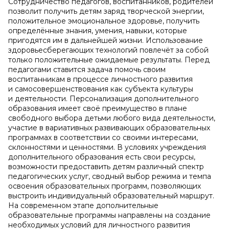
Сотрудничество педагогов, воспитанников, родителей
позволит получить детям заряд творческой энергии,
положительное эмоциональное здоровье, получить
определённые знания, умения, навыки, которые
пригодятся им в дальнейшей жизни. Использование
здоровьесберегающих технологий повлечёт за собой
только положительные ожидаемые результаты. Перед
педагогами ставится задача помочь своим
воспитанникам в процессе личностного развития
и самосовершенствования как субъекта культуры
и деятельности. Персонализация дополнительного
образования имеет своё преимущество в плане
свободного выбора детьми любого вида деятельности,
участие в вариативных развивающих образовательных
программах в соответствии со своими интересами,
склонностями и ценностями. В условиях учреждения
дополнительного образования есть свои ресурсы,
возможности предоставить детям различный спектр
педагогических услуг, сводный выбор режима и темпа
освоения образовательных программ, позволяющих
выстроить индивидуальный образовательный маршрут.
На современном этапе дополнительные
образовательные программы направлены на создание
необходимых условий для личностного развития