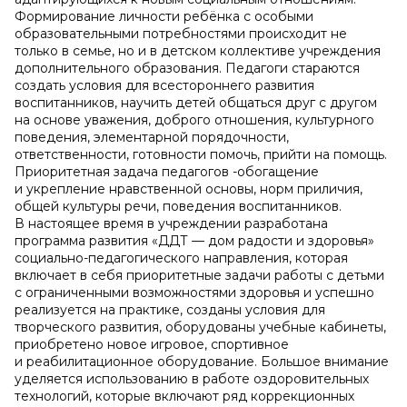
Формирование личности ребёнка с особыми
образовательными потребностями происходит не
только в семье, но и в детском коллективе учреждения
дополнительного образования. Педагоги стараются
создать условия для всестороннего развития
воспитанников, научить детей общаться друг с другом
на основе уважения, доброго отношения, культурного
поведения, элементарной порядочности,
ответственности, готовности помочь, прийти на помощь.
Приоритетная задача педагогов -обогащение
и укрепление нравственной основы, норм приличия,
общей культуры речи, поведения воспитанников.
В настоящее время в учреждении разработана
программа развития «ДДТ — дом радости и здоровья»
социально-педагогического направления, которая
включает в себя приоритетные задачи работы с детьми
с ограниченными возможностями здоровья и успешно
реализуется на практике, созданы условия для
творческого развития, оборудованы учебные кабинеты,
приобретено новое игровое, спортивное
и реабилитационное оборудование. Большое внимание
уделяется использованию в работе оздоровительных
технологий, которые включают ряд коррекционных