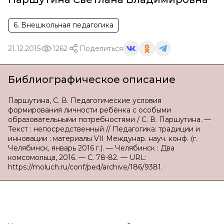
6. Внешкольная педагогика
21.12.2015
1262
Поделиться
Библиографическое описание
Паршутина, С. В. Педагогические условия
формирования личности ребёнка с особыми
образовательными потребностями / С. В. Паршутина. —
Текст : непосредственный // Педагогика: традиции и
инновации : материалы VII Междунар. науч. конф. (г.
Челябинск, январь 2016 г.). — Челябинск : Два
комсомольца, 2016. — С. 78-82. — URL:
https://moluch.ru/conf/ped/archive/186/9381.