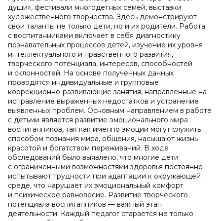
души», фестивали многодетных семей, выставки
художественного творчества. Здесь демонстрируют
свои таланты не только дети, но и их родители. Работа
с воспитанниками включает в себя диагностику
познавательных процессов детей, изучение их уровня
интеллектуального и нравственного развития,
творческого потенциала, интересов, способностей
и склонностей. На основе полученных данных
проводятся индивидуальные и групповые
коррекционно-развивающие занятия, направленные на
исправление выраженных недостатков и устранение
выявленных проблем. Основным направлением в работе
с детьми является развитие эмоционального мира
воспитанников
,
так как именно эмоции могут служить
способом познания мира, общения, насыщают жизнь
красотой и богатством переживаний. В ходе
обследований было выявлено, что многие дети
с ограниченными возможностями здоровья постоянно
испытывают трудности при адаптации к окружающей
среде, что нарушает их эмоциональный комфорт
и психическое равновесие. Развитие творческого
потенциала воспитанников — важный этап
деятельности. Каждый педагог старается не только