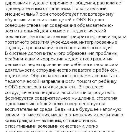
дарования и удовлетворение от общения, располагает
к доверительным отношениям. Положительный
эмоциональный фон способствует плодотворному
обучению и воспитанию детей с ОВЗ. В целях
совершенствования содержания образовательно-
воспитательной деятельности, педагогический
коллектив наметил основные приоритеты, цели и задачи
поэтапного развития учреждения, интегрированные
подходы к реализации новых поставленных задач.
В системе дополнительного образования проблемы
реабилитации и коррекции недостатков развития
решаются через привлечение ребёнка к творческой
деятельности, сотрудничество педагога с ребёнком,
родителем. Образовательные программы социально-
педагогической направленности помогают ребёнку
с ОВЗ реализоваться как деятель. В процессе
сотрудничества педагога, воспитанника, родителя,
формируется содержательное мышление, стратегия
к достижению общей цели, совершенствуется
воспитательная среда. Ведь наше будущее напрямую
зависит от нас самих, нашего отношения к воспитанию
юных граждан — активных, оптимистичных,
с позитивными волевыми качествами, легко
адаптирующихся к новым социальным отношениям.