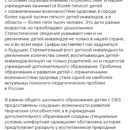
с особыми образовательными потребностями. В нашем
учреждении занимается более пятисот детей
с ограниченными возможностями здоровья, в городе
более одной тысячи пятьсот детей-инвалидов, а в
области — более пяти тысяч человек. Это дети разных
возрастов, но преобладают дошкольники.
Статистические сведения указывают нам и на
увеличение детей-инвалидов не только в нашей стране,
но и во всём мире. Цифры заставляют нас задуматься
о будущем. Стремительный рост детской инвалидности,
увеличение количества семей, воспитывающих детей-
инвалидов волнует не только родителей, но и педагогов
учреждений дополнительного образования. Проблема
образования и развития детей с ограниченными
возможностями здоровья стала одной из наиболее
актуальных психолого-педагогических проблем
в России.
В рамках общего школьного образования детям с ОВЗ
предоставлены «скудные» возможности развития
творческих способностей, а в учреждении
дополнительного образования созданы специальные
условия, комфортная «домашняя» обстановка, которая
предполагает раскрыть у воспитанников природные