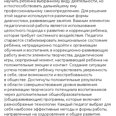
научить ребёнка выбранному виду деятельности, но
и поспособствовать дальнейшему ему
профессиональному самоопределению. Для решения
этой задачи используются различные формы
диагностики, развивающие занятия. Важным элементом
педагогической работы является использование
целостного подхода к развитию и коррекции ребёнка,
которая требует системного воздействия. Педагоги
стараются стабилизировать эмоциональное состояние
ребёнка, нетрадиционно подойти к организации
обучения и воспитания, в коррекционно-развивающую
работу внести элементы творчества, дидактические
игры, сюрпризный момент, настраивающий ребёнка на
положительные эмоции и контакт. Создание ситуации
успеха позволяет ребёнку почувствовать уверенность
в себе, свои возможности и востребованность
в обществе. Достигнуты положительные результаты
в области совершенствования уровня выявления
и реализации творческого потенциала воспитанников
через дополнительные общеобразовательные
(общеразвивающие) программы, которые включают
разнообразные технологии. Каждый педагог выбрал для
себя наиболее эффективные методы и формы работы,
направленные на оздоровление и общее развитие.