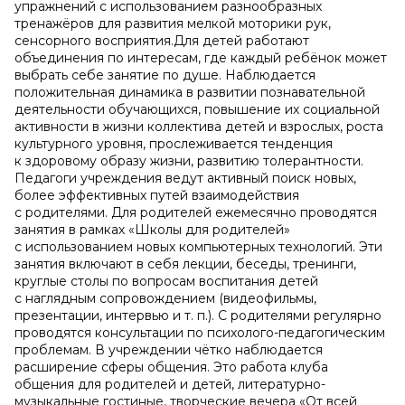
упражнений с использованием разнообразных
тренажёров для развития мелкой моторики рук,
сенсорного восприятия.Для детей работают
объединения по интересам, где каждый ребёнок может
выбрать себе занятие по душе. Наблюдается
положительная динамика в развитии познавательной
деятельности обучающихся, повышение их социальной
активности в жизни коллектива детей и взрослых, роста
культурного уровня, прослеживается тенденция
к здоровому образу жизни, развитию толерантности.
Педагоги учреждения ведут активный поиск новых,
более эффективных путей взаимодействия
с родителями. Для родителей ежемесячно проводятся
занятия в рамках «Школы для родителей»
с использованием новых компьютерных технологий. Эти
занятия включают в себя лекции, беседы, тренинги,
круглые столы по вопросам воспитания детей
с наглядным сопровождением (видеофильмы,
презентации, интервью и т. п.). С родителями регулярно
проводятся консультации по психолого-педагогическим
проблемам. В учреждении чётко наблюдается
расширение сферы общения. Это работа клуба
общения для родителей и детей, литературно-
музыкальные гостиные, творческие вечера «От всей