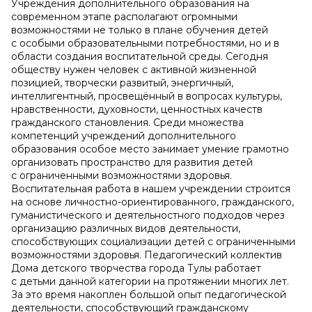
Учреждения дополнительного образования на
современном этапе располагают огромными
возможностями не только в плане обучения детей
с особыми образовательными потребностями, но и в
области создания воспитательной среды. Сегодня
обществу нужен человек с активной жизненной
позицией, творчески развитый, энергичный,
интеллигентный, просвещённый в вопросах культуры,
нравственности, духовности, ценностных качеств
гражданского становления. Среди множества
компетенций учреждений дополнительного
образования особое место занимает умение грамотно
организовать пространство для развития детей
с ограниченными возможностями здоровья.
Воспитательная работа в нашем учреждении строится
на основе личностно-ориентированного, гражданского,
гуманистического и деятельностного подходов через
организацию различных видов деятельности,
способствующих социализации детей с ограниченными
возможностями здоровья. Педагогический коллектив
Дома детского творчества города Тулы работает
с детьми данной категории на протяжении многих лет.
За это время накоплен большой опыт педагогической
деятельности, способствующий гражданскому