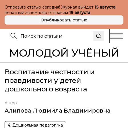
Отправьте статью сегодня! Журнал выйдет
15 августа
,
печатный экземпляр отправим
19 августа
Опубликовать статью
МОЛОДОЙ УЧЁНЫЙ
Воспитание честности и
правдивости у детей
дошкольного возраста
Автор
Алипова Людмила Владимировна
4. Дошкольная педагогика