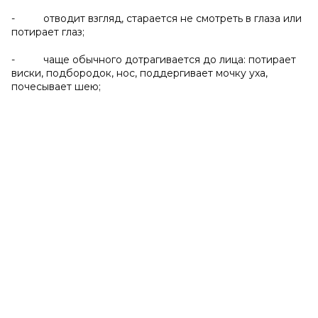
- отводит взгляд, старается не смотреть в глаза или
потирает глаз;
- чаще обычного дотрагивается до лица: потирает
виски, подбородок, нос, поддергивает мочку уха,
почесывает шею;