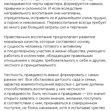
закладываются черты характера, формируются навыки,
привычки и склонности. И если вследствие
неправильного воспитания они негативны,
отрицательны, исправить их в дальнейшем очень трудно,
а порою и невозможно. Перевоспитание всегда требует
во много раз большей затраты сил и терпения.
Нравственное воспитание предполагает развитие
моральных качеств, которые составляют основу
и сущность человека, готового к активному
и плодотворному участию в жизни общества, умеющего
работать в коллективе, обладающим правильным
отношением к людям, требовательного к себе и другим,
честного и принципиального.
Честность, правдивость важно формировать с самых
ранних лет. Вся обстановка детского сада и семьи,
характер взаимоотношений взрослых с детьми должны
способствовать воспитанию у них честности
и правдивости. Быть честным и правдивым — это значит
открыто заявлять о своем мнение, желании, поступать
в соответствии с ним, признаваться в совершенном
поступке, не боясь наказания, хотя и испытывая чувство