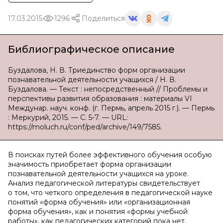
17.03.2015
1296
Поделиться
Библиографическое описание
Буздалова, Н. В. Триединство форм организации
познавательной деятельности учащихся / Н. В.
Буздалова. — Текст : непосредственный // Проблемы и
перспективы развития образования : материалы VI
Междунар. науч. конф. (г. Пермь, апрель 2015 г.). — Пермь
: Меркурий, 2015. — С. 5-7. — URL:
https://moluch.ru/conf/ped/archive/149/7585.
В поисках путей более эффективного обучения особую
значимость приобретает форма организации
познавательной деятельности учащихся на уроке.
Анализ педагогической литературы свидетельствует
о том, что четкого определения в педагогической науке
понятий «форма обучения» или «организационная
форма обучения», как и понятия «формы учебной
работы», как педагогических категорий пока нет.