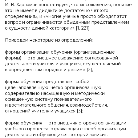
И. В. Харламов констатирует, что «к сожалению, понятие
это не имеет в дидактике достаточно четкого
определения», и «многие ученые просто обходят этот
вопрос и ограничиваются обыденным представлением
о сущности данной категории» [1, 221].
Приведем некоторые из определений:
формы организации обучения (организационные
формы) — это внешнее выражение согласованной
деятельности учителя и учащихся, осуществляемый
в определенном порядке и режиме [2];
форма обучения представляет собой
целенаправленную, чётко организованную,
содержательно насыщенную и методически
оснащенную систему познавательного
и воспитательного общения, взаимодействия,
отношений учителя и учащихся [3];
форма обучения — это внешняя сторона организации
учебного процесса, отражающая способ организации
деятельности обучающихся, который зависит: