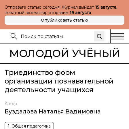
Отправьте статью сегодня! Журнал выйдет
15 августа
,
печатный экземпляр отправим
19 августа
Опубликовать статью
МОЛОДОЙ УЧЁНЫЙ
Триединство форм
организации познавательной
деятельности учащихся
Автор
Буздалова Наталья Вадимовна
1. Общая педагогика